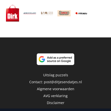
Uitslag puzzels
Contact:
post@ditjesendatjes.nl
Algmene voorwaarden
AVG verklaring
Disclaimer