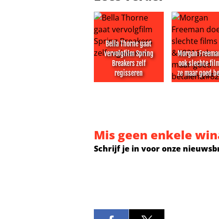
Bella Thorne gaat
vervolgfilm Spring
Morgan Freema
Breakers zelf
ook slechte film
regisseren
ze maar goed be
Bella Thorne gaat vervolgfilm Spri
Morgan Freem
Mis geen enkele win
Schrijf je in voor onze nieuwsb