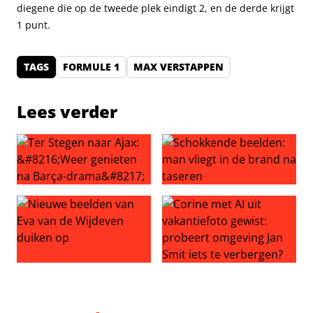
diegene die op de tweede plek eindigt 2, en de derde krijgt
1 punt.
TAGS
FORMULE 1
MAX VERSTAPPEN
Lees verder
Ter Stegen naar Ajax: ‘Weer genieten na Barça-drama’
Schokkende beelden: man vli
Nieuwe beelden van Eva van de Wijdeven duiken op
Corine met AI uit vakantiefo