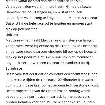
Meteen vanaf de start van de sprintrace liet Max
Verstappen zien wat hij in huis heeft. Hij haalde Lewis
Hamilton, die op P1 begon in, en wist al snel een
behoorlijke voorsprong te krijgen op de Mercedes-coureur.
Dat wist hij de hele race vol te houden en morgen start
Max op poleposition.
Unicum
Met deze winst maakt Max de reeks winsten nog langer.
Vorige week werd hij eerste op de Grand Prix in Oostenrijk,
en de twee races daarvoor eindigde hij ook op de hoogste
plek op het podium. Dat is een unicum in de formule 1:
nog nooit eerder won een coureur 3 Grand Prix op rij.
Sprintrace
Het is voor het eerst dat de coureurs een sprintrace rijden.
In deze race rijden de coureurs 100 kilometer in maximaal
30 minuten, deze keer op het beroemde Silverstone circuit.
De startopstelling van de Grand Prix op zondag wordt
bepaald bij de sprintrace, maar ook kunnen coureurs
punten behalen voor het WK. De winnaar krijgt 3 punten,