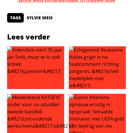
Sylvie Meis onherkenbaar in nieuwe look
TAGS
SYLVIE MEIS
Lees verder
Volendam viert 30 jaar Jan Smit, maar er is ook kritiek: ‘
Echtgenoot Roxeanne Hazes g