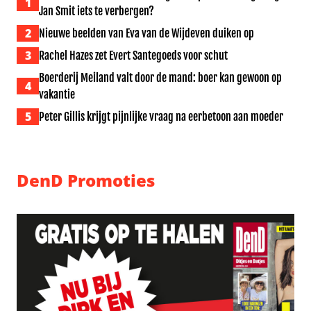
1
Jan Smit iets te verbergen?
2
Nieuwe beelden van Eva van de Wijdeven duiken op
3
Rachel Hazes zet Evert Santegoeds voor schut
Boerderij Meiland valt door de mand: boer kan gewoon op
4
vakantie
5
Peter Gillis krijgt pijnlijke vraag na eerbetoon aan moeder
DenD Promoties