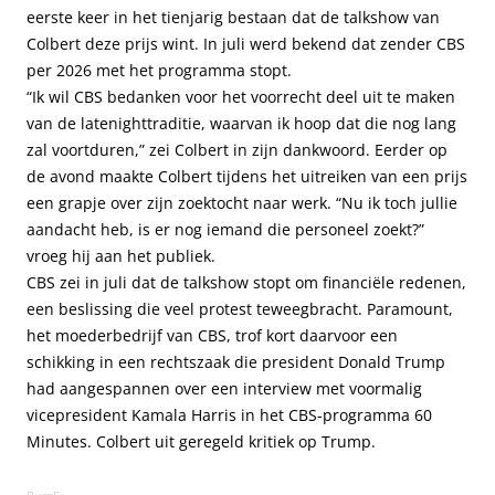
eerste keer in het tienjarig bestaan dat de talkshow van
Colbert deze prijs wint. In juli werd bekend dat zender CBS
per 2026 met het programma stopt.
“Ik wil CBS bedanken voor het voorrecht deel uit te maken
van de latenighttraditie, waarvan ik hoop dat die nog lang
zal voortduren,” zei Colbert in zijn dankwoord. Eerder op
de avond maakte Colbert tijdens het uitreiken van een prijs
een grapje over zijn zoektocht naar werk. “Nu ik toch jullie
aandacht heb, is er nog iemand die personeel zoekt?”
vroeg hij aan het publiek.
CBS zei in juli dat de talkshow stopt om financiële redenen,
een beslissing die veel protest teweegbracht. Paramount,
het moederbedrijf van CBS, trof kort daarvoor een
schikking in een rechtszaak die president Donald Trump
had aangespannen over een interview met voormalig
vicepresident Kamala Harris in het CBS-programma 60
Minutes. Colbert uit geregeld kritiek op Trump.