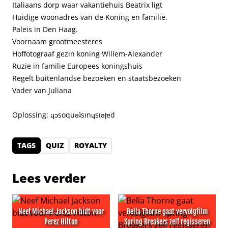
Italiaans dorp waar vakantiehuis Beatrix ligt
Huidige woonadres van de Koning en familie.
Paleis in Den Haag.
Voornaam grootmeesteres
Hoffotograaf gezin koning Willem-Alexander
Ruzie in familie Europees koningshuis
Regelt buitenlandse bezoeken en staatsbezoeken
Vader van Juliana
Oplossing: ɥɔsoquǝʇsınɥsıǝןɐd
TAGS
QUIZ
ROYALTY
Lees verder
Neef Michael Jackson bidt voor
Bella Thorne gaat vervolgfilm
Perez Hilton
Spring Breakers zelf regisseren