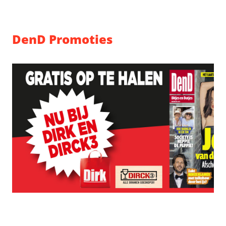
DenD Promoties