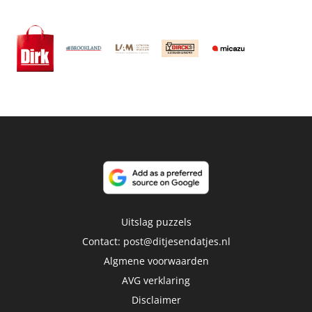
Uitslag puzzels
Contact:
post@ditjesendatjes.nl
Algmene voorwaarden
AVG verklaring
Disclaimer