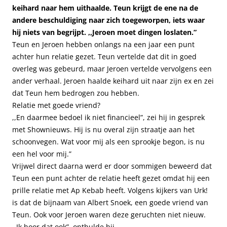
keihard naar hem uithaalde. Teun krijgt de ene na de
andere beschuldiging naar zich toegeworpen, iets waar
hij niets van begrijpt. ,,Jeroen moet dingen loslaten.”
Teun en Jeroen hebben onlangs na een jaar een punt
achter hun relatie gezet. Teun vertelde dat dit in goed
overleg was gebeurd, maar Jeroen vertelde vervolgens een
ander verhaal. Jeroen haalde keihard uit naar zijn ex en zei
dat Teun hem bedrogen zou hebben.
Relatie met goede vriend?
,,En daarmee bedoel ik niet financieel”, zei hij in gesprek
met Shownieuws. Hij is nu overal zijn straatje aan het
schoonvegen. Wat voor mij als een sprookje begon, is nu
een hel voor mij.”
Vrijwel direct daarna werd er door sommigen beweerd dat
Teun een punt achter de relatie heeft gezet omdat hij een
prille relatie met Ap Kebab heeft. Volgens kijkers van Urk!
is dat de bijnaam van Albert Snoek, een goede vriend van
Teun. Ook voor Jeroen waren deze geruchten niet nieuw.
,,Ik hoor dat ook”, onthulde hij.