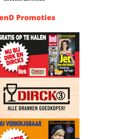
enD Promoties