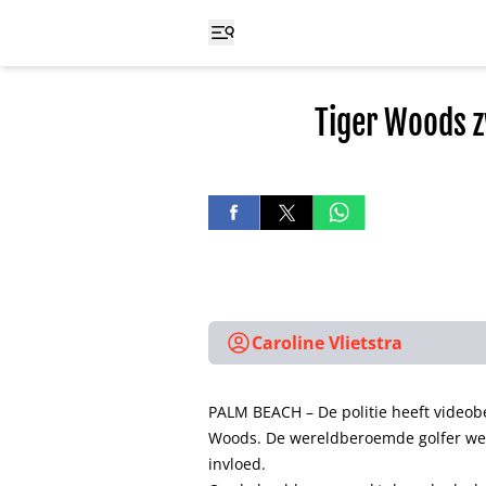
Tiger Woods z
Caroline Vlietstra
PALM BEACH – De politie heeft videob
Woods. De wereldberoemde golfer we
invloed.