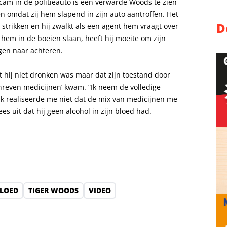
am in de politieauto is een verwarde Woods te zien
 omdat zij hem slapend in zijn auto aantroffen. Het
D
 strikken en hij zwalkt als een agent hem vraagt over
n hem in de boeien slaan, heeft hij moeite om zijn
gen naar achteren.
t hij niet dronken was maar dat zijn toestand door
hreven medicijnen’ kwam. “Ik neem de volledige
 Ik realiseerde me niet dat de mix van medicijnen me
s uit dat hij geen alcohol in zijn bloed had.
LOED
TIGER WOODS
VIDEO