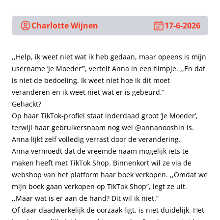
Charlotte Wijnen
17-6-2026
,,Help, ik weet niet wat ik heb gedaan, maar opeens is mijn
username ‘Je Moeder’”, vertelt Anna in een filmpje. ,,En dat
is niet de bedoeling. Ik weet niet hoe ik dit moet
veranderen en ik weet niet wat er is gebeurd.”
Gehackt?
Op haar TikTok-profiel staat inderdaad groot ‘Je Moeder’,
terwijl haar gebruikersnaam nog wel @annanooshin is.
Anna lijkt zelf volledig verrast door de verandering.
Anna vermoedt dat de vreemde naam mogelijk iets te
maken heeft met TikTok Shop. Binnenkort wil ze via de
webshop van het platform haar boek verkopen. ,,Omdat we
mijn boek gaan verkopen op TikTok Shop”, legt ze uit.
,,Maar wat is er aan de hand? Dit wil ik niet.”
Of daar daadwerkelijk de oorzaak ligt, is niet duidelijk. Het