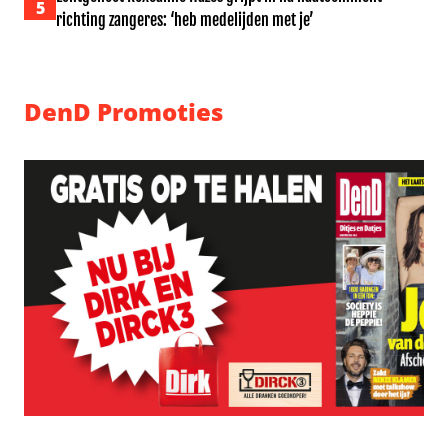
5
richting zangeres: ‘heb medelijden met je’
DenD Promoties