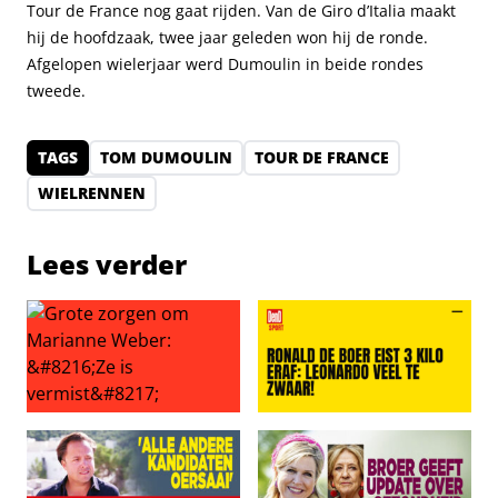
Tour de France nog gaat rijden. Van de Giro d’Italia maakt
hij de hoofdzaak, twee jaar geleden won hij de ronde.
Afgelopen wielerjaar werd Dumoulin in beide rondes
tweede.
TAGS
TOM DUMOULIN
TOUR DE FRANCE
WIELRENNEN
Lees verder
Grote zorgen om Marianne Weber: ‘Ze is vermist’
Ronald de Boer eist 3 kilo er