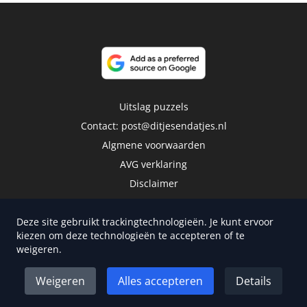
Uitslag puzzels
Contact:
post@ditjesendatjes.nl
Algmene voorwaarden
AVG verklaring
Disclaimer
Deze site gebruikt trackingtechnologieën. Je kunt ervoor
kiezen om deze technologieën te accepteren of te
weigeren.
Copyright 2026 | Trusted Media Publishers
Weigeren
Alles accepteren
Details