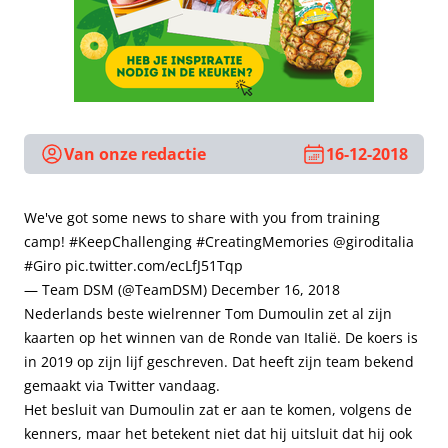
Van onze redactie
16-12-2018
We've got some news to share with you from training
camp!
#KeepChallenging
#CreatingMemories
@giroditalia
#Giro
pic.twitter.com/ecLfJ51Tqp
— Team DSM (@TeamDSM)
December 16, 2018
Nederlands beste wielrenner Tom Dumoulin zet al zijn
kaarten op het winnen van de Ronde van Italië. De koers is
in 2019 op zijn lijf geschreven. Dat heeft zijn team bekend
gemaakt via Twitter vandaag.
Het besluit van Dumoulin zat er aan te komen, volgens de
kenners, maar het betekent niet dat hij uitsluit dat hij ook