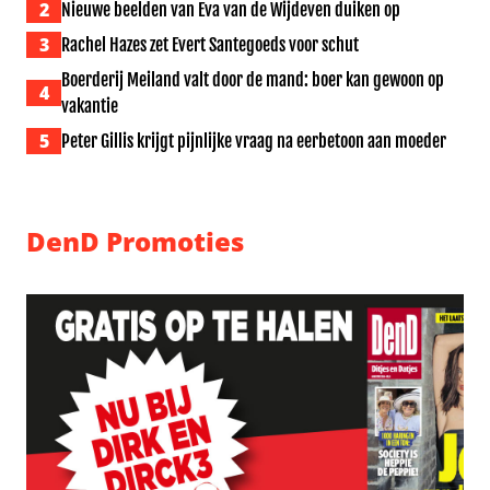
2
Nieuwe beelden van Eva van de Wijdeven duiken op
3
Rachel Hazes zet Evert Santegoeds voor schut
Boerderij Meiland valt door de mand: boer kan gewoon op
4
vakantie
5
Peter Gillis krijgt pijnlijke vraag na eerbetoon aan moeder
DenD Promoties