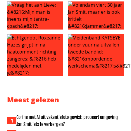
Vraag het aan Lieve: ‘Mijn man is ineens mijn tantra-coac
Volendam viert 30 jaar Jan Sm
Echtgenoot Roxeanne Hazes grijpt in na haatcomment ric
Meidenband KATSEYE onder v
Meest gelezen
Corine met AI uit vakantiefoto gewist: probeert omgeving
1
Jan Smit iets te verbergen?