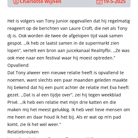
Charlotte Wijnen
19-5-2025
Het is volgers van Tony Junior opgevallen dat hij regelmatig
reageert op de berichten van Laure Croft, die net als Tony
dj is. Ook worden de twee de afgelopen tijd vaak samen
gespot. ,,Ik heb ze laatst samen in de supermarkt zien
lopen”, vertelt een bron aan juicekanaal Realityfbi. ,,Ze was
ook mee naar een festival waar hij moest optreden.”
Opvallend
Dat Tony alweer een nieuwe relatie heeft is opvallend te
noemen, want slechts een paar maanden geleden maakte
hij bekend dat hij een punt achter de relatie met Eva heeft
gezet. ,,Dat is al een tijdje over”, zei hij tegen weekblad
Privé. ,,Ik heb een relatie met mijn drie katten en die
maken mij het meest gelukkig. Ik heb veel lieve mensen om
me heen en daar houd ik het bij. Als er wat op m’n pad
komt, zie ik het wel weer.”
Relatiebreuken