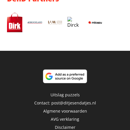
Uitslag puzzels
Contact:
post@ditjesendatjes.nl
Algmene voorwaarden
AVG verklaring
Disclaimer