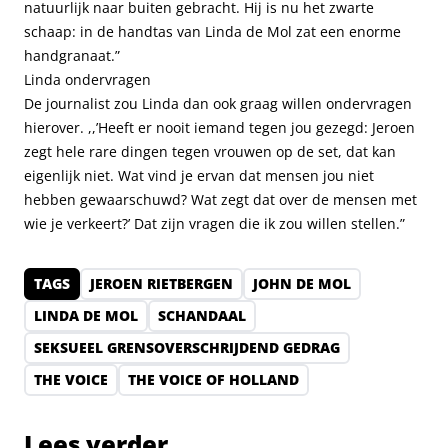
natuurlijk naar buiten gebracht. Hij is nu het zwarte
schaap: in de handtas van Linda de Mol zat een enorme
handgranaat.”
Linda ondervragen
De journalist zou Linda dan ook graag willen ondervragen
hierover. ,,’Heeft er nooit iemand tegen jou gezegd: Jeroen
zegt hele rare dingen tegen vrouwen op de set, dat kan
eigenlijk niet. Wat vind je ervan dat mensen jou niet
hebben gewaarschuwd? Wat zegt dat over de mensen met
wie je verkeert?’ Dat zijn vragen die ik zou willen stellen.”
TAGS
JEROEN RIETBERGEN
JOHN DE MOL
LINDA DE MOL
SCHANDAAL
SEKSUEEL GRENSOVERSCHRIJDEND GEDRAG
THE VOICE
THE VOICE OF HOLLAND
Lees verder