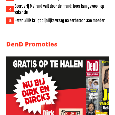
Boerderij Meiland valt door de mand: boer kan gewoon op
4
vakantie
5
Peter Gillis krijgt pijnlijke vraag na eerbetoon aan moeder
DenD Promoties