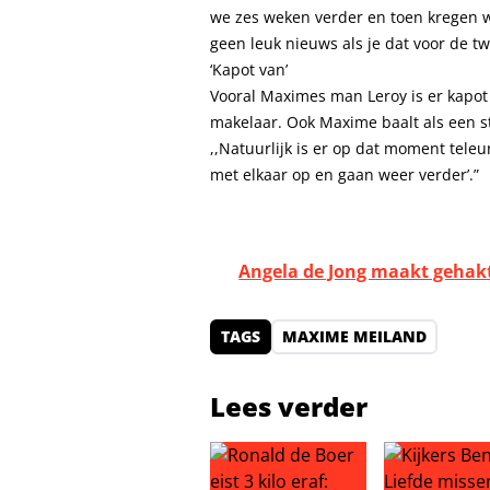
we zes weken verder en toen kregen we 
geen leuk nieuws als je dat voor de t
‘Kapot van’
Vooral Maximes man Leroy is er kapot 
makelaar. Ook Maxime baalt als een st
,,Natuurlijk is er op dat moment teleu
met elkaar op en gaan weer verder’.”
Angela de Jong maakt gehakt
TAGS
MAXIME MEILAND
Lees verder