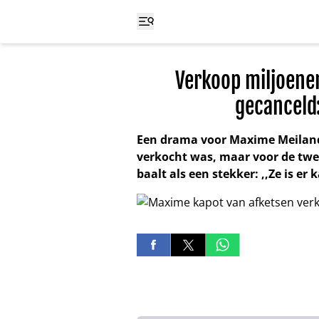
Verkoop miljoene
gecanceld:
Een drama voor Maxime Meiland.
verkocht was, maar voor de twe
baalt als een stekker: ,,Ze is er 