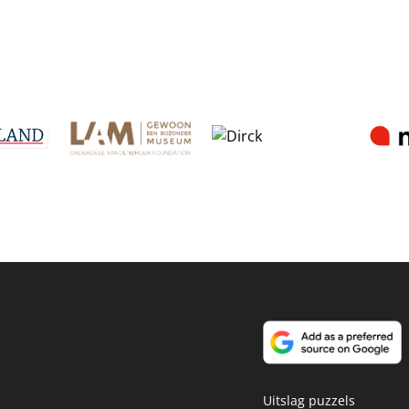
Uitslag puzzels