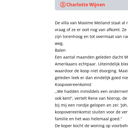
Charlotte Wijnen
De villa van Maxime Meiland staat al 
vraag of ze er ooit nog van afkomt. Ze
zijn torenhoog en tot overmaat van ra
weg.
Balen
Een aantal maanden geleden dacht Max
Amerikaans echtpaar. Uiteindelijk ble
waardoor de koop niet doorging. Max
geleden leek er dan eindelijk goed nie
Koopovereenkomst
,,We hadden inmiddels een ondernemer
ook kent”, vertelt Rene van Nierop, d
bij mij een rondje gelopen en zei: ‘Joh,
koopovereenkomst sluiten voor de ver
familie en het was helemaal goed.”
De koper kocht de woning op voorbeh