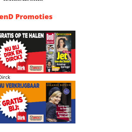
enD Promoties