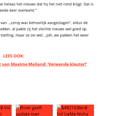
helaas het nieuws dat hij het niet rond krijgt. Dat is
weede keer overkomt.”
van. ,,Leroy was behoorlijk aangeslagen”, aldus de
ekker, al pakte zij het slechte nieuws wel goed op.
rstelling, maar ze zei wel: ,,Joh, we pakken het weer
LEES OOK:
 van Maxime Meiland: ‘Verwende kleuter!’