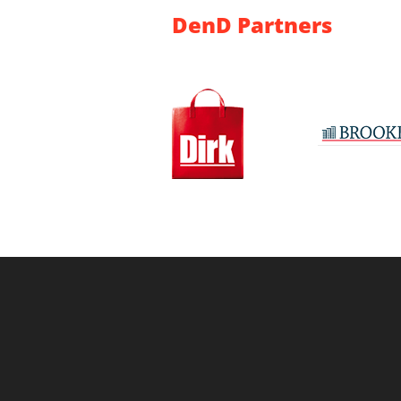
DenD Partners