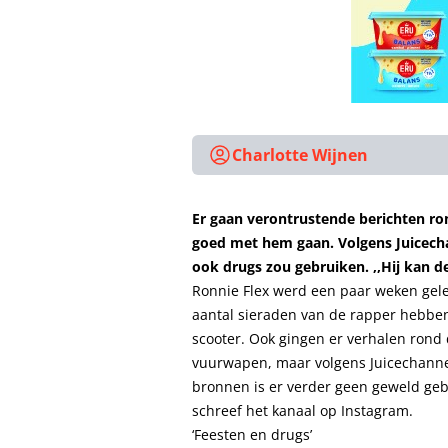
Charlotte Wijnen
Er gaan verontrustende berichten ron
goed met hem gaan. Volgens Juicechan
ook drugs zou gebruiken. ,,Hij kan d
Ronnie Flex werd een paar weken gele
aantal sieraden van de rapper hebbe
scooter. Ook gingen er verhalen rond 
vuurwapen, maar volgens Juicechannel
bronnen is er verder geen geweld gebr
schreef het kanaal op Instagram.
‘Feesten en drugs’