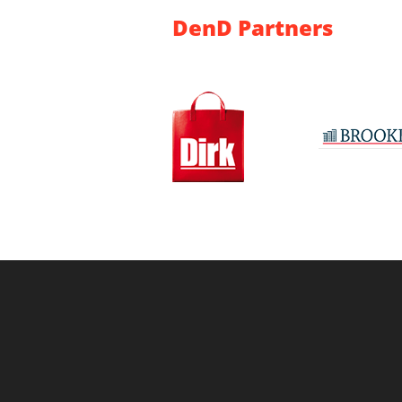
DenD Partners