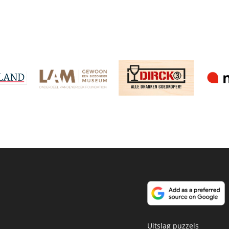
Uitslag puzzels