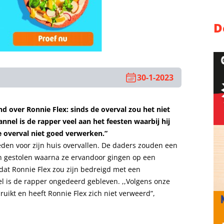
D
30-1-2023
d over Ronnie Flex: sinds de overval zou het niet
nel is de rapper veel aan het feesten waarbij hij
e overval niet goed verwerken.”
den voor zijn huis overvallen. De daders zouden een
n gestolen waarna ze ervandoor gingen op een
dat Ronnie Flex zou zijn bedreigd met een
 is de rapper ongedeerd gebleven. ,,Volgens onze
uikt en heeft Ronnie Flex zich niet verweerd”,