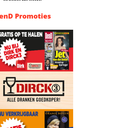
enD Promoties