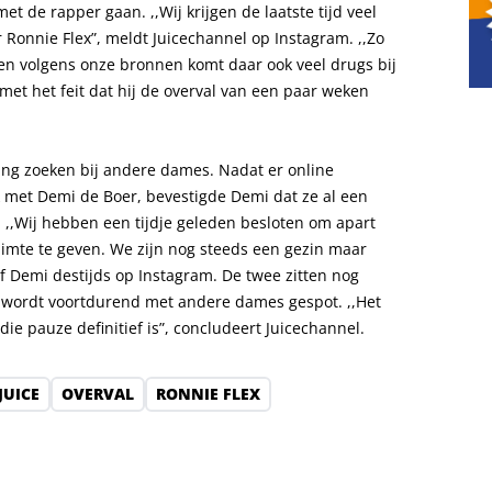
et de rapper gaan. ,,Wij krijgen de laatste tijd veel
Ronnie Flex”, meldt Juicechannel op Instagram. ,,Zo
s en volgens onze bronnen komt daar ook veel drugs bij
met het feit dat hij de overval van een paar weken
ing zoeken bij andere dames. Nadat er online
 met Demi de Boer, bevestigde Demi dat ze al een
 ,,Wij hebben een tijdje geleden besloten om apart
uimte te geven. We zijn nog steeds een gezin maar
f Demi destijds op Instagram. De twee zitten nog
ex wordt voortdurend met andere dames gespot. ,,Het
die pauze definitief is”, concludeert Juicechannel.
JUICE
OVERVAL
RONNIE FLEX