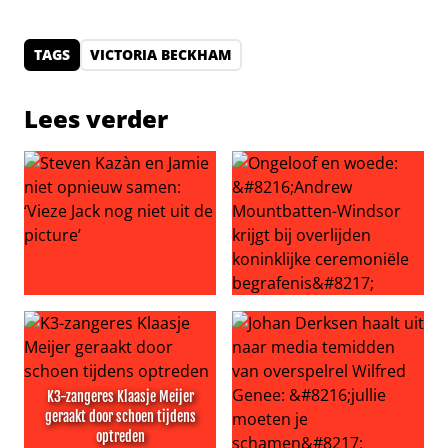
TAGS
VICTORIA BECKHAM
Lees verder
Steven Kazàn en Jamie niet opnieuw samen: ‘Vieze Jack no
Ongeloof en woede: ‘Andrew M
K3-zangeres Klaasje Meijer
geraakt door schoen tijdens
optreden