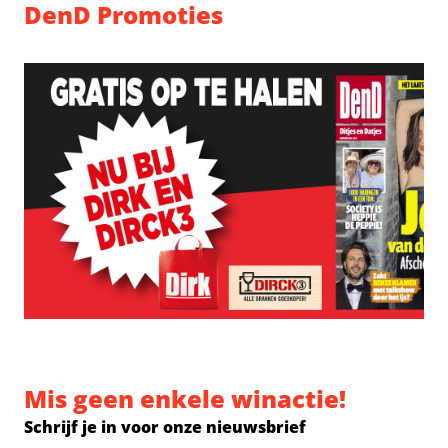
DenD Promoties
Mis geen enkele winactie!
Schrijf je in voor onze nieuwsbrief