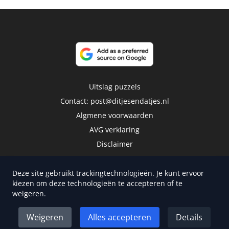
Uitslag puzzels
Contact:
post@ditjesendatjes.nl
Algmene voorwaarden
AVG verklaring
Disclaimer
Deze site gebruikt trackingtechnologieën. Je kunt ervoor
kiezen om deze technologieën te accepteren of te
weigeren.
Copyright 2026 | Trusted Media Publishers
Weigeren
Alles accepteren
Details