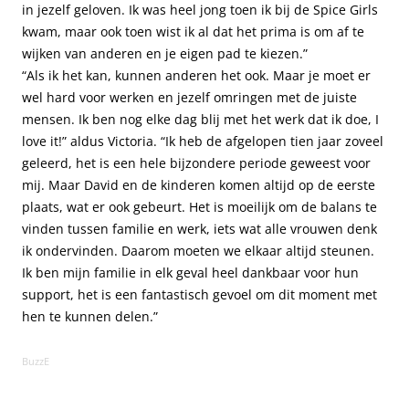
in jezelf geloven. Ik was heel jong toen ik bij de Spice Girls
kwam, maar ook toen wist ik al dat het prima is om af te
wijken van anderen en je eigen pad te kiezen.”
“Als ik het kan, kunnen anderen het ook. Maar je moet er
wel hard voor werken en jezelf omringen met de juiste
mensen. Ik ben nog elke dag blij met het werk dat ik doe, I
love it!” aldus Victoria. “Ik heb de afgelopen tien jaar zoveel
geleerd, het is een hele bijzondere periode geweest voor
mij. Maar David en de kinderen komen altijd op de eerste
plaats, wat er ook gebeurt. Het is moeilijk om de balans te
vinden tussen familie en werk, iets wat alle vrouwen denk
ik ondervinden. Daarom moeten we elkaar altijd steunen.
Ik ben mijn familie in elk geval heel dankbaar voor hun
support, het is een fantastisch gevoel om dit moment met
hen te kunnen delen.”
BuzzE