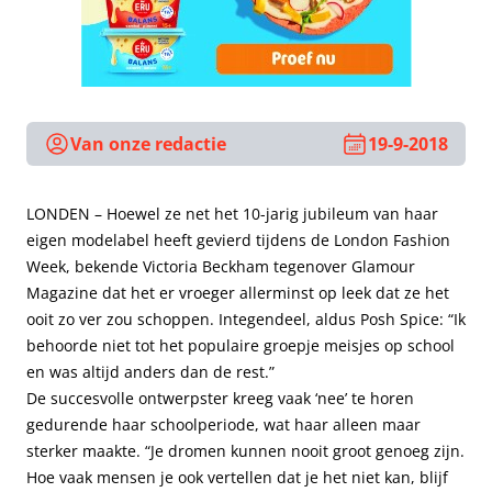
Van onze redactie
19-9-2018
LONDEN – Hoewel ze net het 10-jarig jubileum van haar
eigen modelabel heeft gevierd tijdens de London Fashion
Week, bekende Victoria Beckham tegenover Glamour
Magazine dat het er vroeger allerminst op leek dat ze het
ooit zo ver zou schoppen. Integendeel, aldus Posh Spice: “Ik
behoorde niet tot het populaire groepje meisjes op school
en was altijd anders dan de rest.”
De succesvolle ontwerpster kreeg vaak ‘nee’ te horen
gedurende haar schoolperiode, wat haar alleen maar
sterker maakte. “Je dromen kunnen nooit groot genoeg zijn.
Hoe vaak mensen je ook vertellen dat je het niet kan, blijf