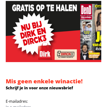
Mis geen enkele winactie!
Schrijf je in voor onze nieuwsbrief
E-mailadres: