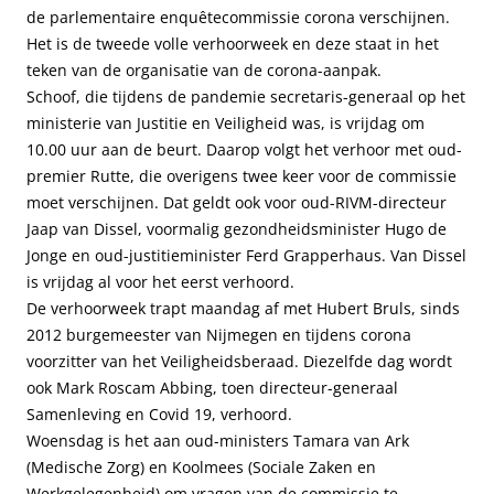
de parlementaire enquêtecommissie corona verschijnen.
Het is de tweede volle verhoorweek en deze staat in het
teken van de organisatie van de corona-aanpak.
Schoof, die tijdens de pandemie secretaris-generaal op het
ministerie van Justitie en Veiligheid was, is vrijdag om
10.00 uur aan de beurt. Daarop volgt het verhoor met oud-
premier Rutte, die overigens twee keer voor de commissie
moet verschijnen. Dat geldt ook voor oud-RIVM-directeur
Jaap van Dissel, voormalig gezondheidsminister Hugo de
Jonge en oud-justitieminister Ferd Grapperhaus. Van Dissel
is vrijdag al voor het eerst verhoord.
De verhoorweek trapt maandag af met Hubert Bruls, sinds
2012 burgemeester van Nijmegen en tijdens corona
voorzitter van het Veiligheidsberaad. Diezelfde dag wordt
ook Mark Roscam Abbing, toen directeur-generaal
Samenleving en Covid 19, verhoord.
Woensdag is het aan oud-ministers Tamara van Ark
(Medische Zorg) en Koolmees (Sociale Zaken en
Werkgelegenheid) om vragen van de commissie te