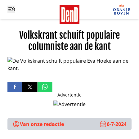
Volkskrant schuift populaire
columniste aan de kant
Advertentie
Van onze redactie
6-7-2024