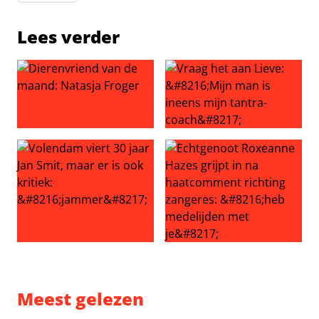
Lees verder
Dierenvriend van de maand: Natasja Froger
Vraag het aan Lieve: ‘Mijn ma
Volendam viert 30 jaar Jan Smit, maar er is ook kritiek: ‘
Echtgenoot Roxeanne Hazes g
Meest gelezen