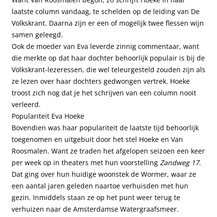
laatste column vandaag, te schelden op de leiding van De
Volkskrant. Daarna zijn er een of mogelijk twee flessen wijn
samen geleegd.
Ook de moeder van Eva leverde zinnig commentaar, want
die merkte op dat haar dochter behoorlijk populair is bij de
Volkskrant-lezeressen, die wel teleurgesteld zouden zijn als
ze lezen over haar dochters gedwongen vertrek. Hoeke
troost zich nog dat je het schrijven van een column nooit
verleerd.
Populariteit Eva Hoeke
Bovendien was haar populariteit de laatste tijd behoorlijk
toegenomen en uitgebuit door het stel Hoeke en Van
Roosmalen. Want ze traden het afgelopen seizoen een keer
per week op in theaters met hun voorstelling
Zandweg 17
.
Dat ging over hun huidige woonstek de Wormer, waar ze
een aantal jaren geleden naartoe verhuisden met hun
gezin. Inmiddels staan ze op het punt weer terug te
verhuizen naar de Amsterdamse Watergraafsmeer.