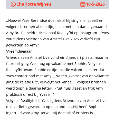
Charlotte Wijnen
10-5-2026
,,Hoewel Yves Berendse doet alsof hij single is, speelt er
volgens bronnen al een tijdje iets met een dame genaamd
Amy Britt”, meldt juicekanaal Realityfbi op Instagram. ,,Yves
zou tijdens Vrienden van Amstel Live 2026 verliefd zijn
geworden op Amy.”
‘Vreemdgegaan’
Vrienden van Amstel Live vond eind januari plaats, maar in
februari ging Yves nog op vakantie met Sophie. Volgens
Realityfbi kwam Sophie er tijdens die vakantie achter dat
Yves contact had met Amy. ,,Na terugkomst van de vakantie
ging de relatie uit”, vervolgt het kanaal. ,,Volgens bronnen
werd Sophie daarna letterlijk ‘uit huis’ gezet en trok Amy
praktisch direct bij Yves in.”
Volgens Realityfbi is Yves tijdens Vrienden van Amstel Live
dus verliefd geworden op een ander. ,,Hij heeft Sophie
ingeruild voor Amy, terwijl hij doet alsof er niets is