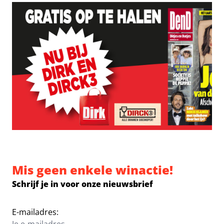
Mis geen enkele winactie!
Schrijf je in voor onze nieuwsbrief
E-mailadres: