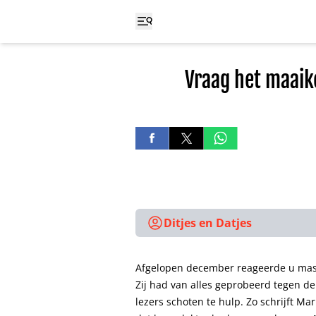
Vraag het maaik
Ditjes en Datjes
Afgelopen december reageerde u mass
Zij had van alles geprobeerd tegen de 
lezers schoten te hulp. Zo schrijft Ma