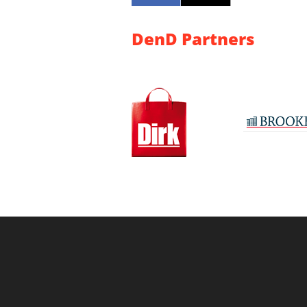
DenD Partners