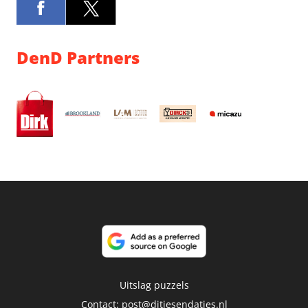
DenD Partners
Uitslag puzzels
Contact:
post@ditjesendatjes.nl