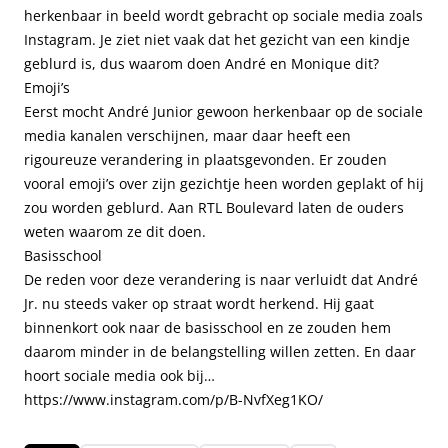
herkenbaar in beeld wordt gebracht op sociale media zoals
Instagram. Je ziet niet vaak dat het gezicht van een kindje
geblurd is, dus waarom doen André en Monique dit?
Emoji’s
Eerst mocht André Junior gewoon herkenbaar op de sociale
media kanalen verschijnen, maar daar heeft een
rigoureuze verandering in plaatsgevonden. Er zouden
vooral emoji’s over zijn gezichtje heen worden geplakt of hij
zou worden geblurd. Aan RTL Boulevard laten de ouders
weten waarom ze dit doen.
Basisschool
De reden voor deze verandering is naar verluidt dat André
Jr. nu steeds vaker op straat wordt herkend. Hij gaat
binnenkort ook naar de basisschool en ze zouden hem
daarom
minder in de belangstelling
willen zetten. En daar
hoort sociale media ook bij…
https://www.instagram.com/p/B-NvfXeg1KO/