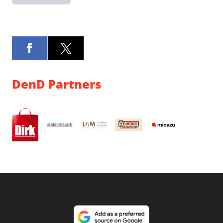
DenD Partners