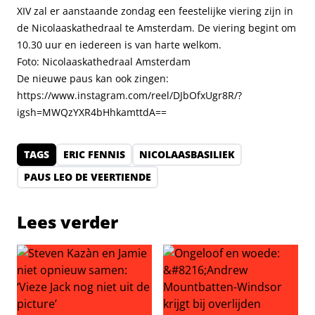
XIV zal er aanstaande zondag een feestelijke viering zijn in
de Nicolaaskathedraal te Amsterdam. De viering begint om
10.30 uur en iedereen is van harte welkom.
Foto: Nicolaaskathedraal Amsterdam
De nieuwe paus kan ook zingen:
https://www.instagram.com/reel/DJbOfxUgr8R/?
igsh=MWQzYXR4bHhkamttdA==
TAGS
ERIC FENNIS
NICOLAASBASILIEK
PAUS LEO DE VEERTIENDE
Lees verder