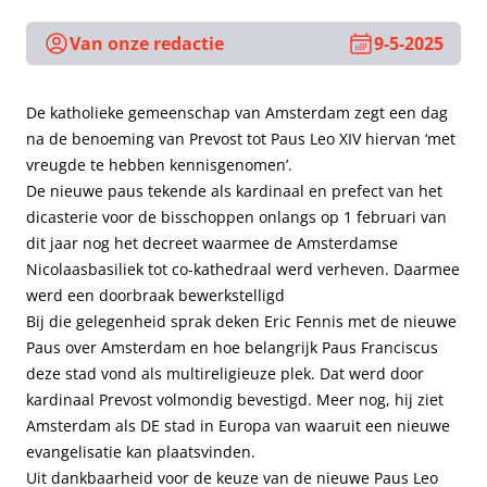
Van onze redactie
9-5-2025
De katholieke gemeenschap van Amsterdam zegt een dag
na de benoeming van Prevost tot Paus Leo XIV hiervan ‘met
vreugde te hebben kennisgenomen’.
De nieuwe paus tekende als kardinaal en prefect van het
dicasterie voor de bisschoppen onlangs op 1 februari van
dit jaar nog het decreet waarmee de Amsterdamse
Nicolaasbasiliek tot co-kathedraal werd verheven. Daarmee
werd een doorbraak bewerkstelligd
Bij die gelegenheid sprak deken Eric Fennis met de nieuwe
Paus over Amsterdam en hoe belangrijk Paus Franciscus
deze stad vond als multireligieuze plek. Dat werd door
kardinaal Prevost volmondig bevestigd. Meer nog, hij ziet
Amsterdam als DE stad in Europa van waaruit een nieuwe
evangelisatie kan plaatsvinden.
Uit dankbaarheid voor de keuze van de nieuwe Paus Leo