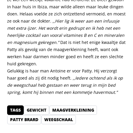
in haar huis in Ibiza, maar wilde alleen maar leuke dingen
doen. Helaas voelde ze zich ontzettend vermoeid, en moest
ze ook naar de dokter.
,,Hier lig ik weer aan een infuusje
met extra ijzer. Het wordt erin gedrupt en ik heb net een
heerlijke cocktail van vooral vitamines B en C en mineralen
en magnesium gekregen.”
Dat is niet het enige kwaaltje dat
Patty als gevolg van de maagverkleining heeft, want ook
werken haar darmen minder goed en heeft ze een slechte
huid gekregen.
Gelukkig is haar man Antoine er voor Patty. Hij verzorgt
haar goed als zij dit nodig heeft.
,,Iedere ochtend als ik op
de weegschaal heb gestaan en weer terug in mijn bed
spring, komt hij binnen met een kommetje havermout.”
TAGS
GEWICHT
MAAGVERKLEINING
PATTY BRARD
WEEGSCHAAL