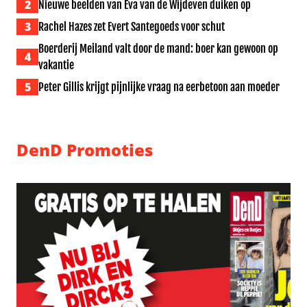
2
Nieuwe beelden van Eva van de Wijdeven duiken op
3
Rachel Hazes zet Evert Santegoeds voor schut
Boerderij Meiland valt door de mand: boer kan gewoon op
4
vakantie
5
Peter Gillis krijgt pijnlijke vraag na eerbetoon aan moeder
DenD Promoties