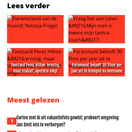
Lees verder
Dierenvriend van de maand: Natasja Froger
Vraag het aan Lieve: ‘Mijn ma
Toestand Perez Hilton ‘ernstig,
Paramount belooft 30 films per
maar stabiel’, operatie volgt
jaar uit te brengen na overname
Toestand Perez Hilton ‘ernstig, maar stabiel’, operatie vo
Paramount belooft 30 films 
Meest gelezen
Corine met AI uit vakantiefoto gewist: probeert omgeving
1
Jan Smit iets te verbergen?