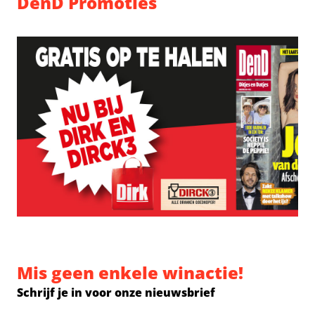
DenD Promoties
Mis geen enkele winactie!
Schrijf je in voor onze nieuwsbrief