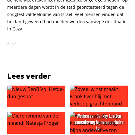
meerdere dagen wordt in de stad geprotesteerd tegen de
songfestivaldeelname van Israël. Veel mensen vinden dat
het land geweerd had moeten worden vanwege de situatie
in Gaza.
BuzzE
Lees verder
Nieuw BenB Vol Liefde-duo gespot
Zóveel winst maakt Frank Ev
Werken van Banksy kostten
samenleving bijna anderhalve
ton