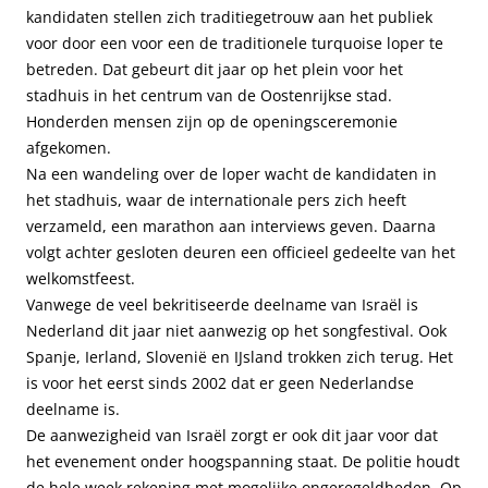
kandidaten stellen zich traditiegetrouw aan het publiek
voor door een voor een de traditionele turquoise loper te
betreden. Dat gebeurt dit jaar op het plein voor het
stadhuis in het centrum van de Oostenrijkse stad.
Honderden mensen zijn op de openingsceremonie
afgekomen.
Na een wandeling over de loper wacht de kandidaten in
het stadhuis, waar de internationale pers zich heeft
verzameld, een marathon aan interviews geven. Daarna
volgt achter gesloten deuren een officieel gedeelte van het
welkomstfeest.
Vanwege de veel bekritiseerde deelname van Israël is
Nederland dit jaar niet aanwezig op het songfestival. Ook
Spanje, Ierland, Slovenië en IJsland trokken zich terug. Het
is voor het eerst sinds 2002 dat er geen Nederlandse
deelname is.
De aanwezigheid van Israël zorgt er ook dit jaar voor dat
het evenement onder hoogspanning staat. De politie houdt
de hele week rekening met mogelijke ongeregeldheden. Op