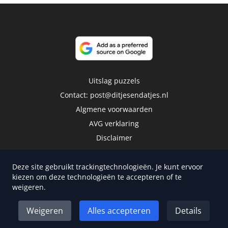
Uitslag puzzels
Contact:
post@ditjesendatjes.nl
Algmene voorwaarden
AVG verklaring
Disclaimer
Deze site gebruikt trackingtechnologieën. Je kunt ervoor
kiezen om deze technologieën te accepteren of te
weigeren.
Copyright 2026 | Trusted Media Publishers
Weigeren
Alles accepteren
Details