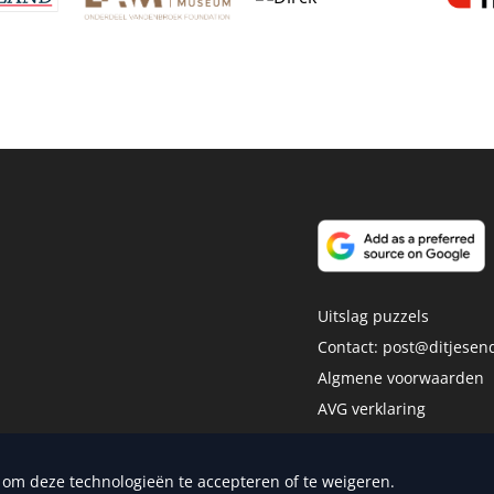
Uitslag puzzels
Contact:
post@ditjesend
Algmene voorwaarden
AVG verklaring
Disclaimer
dia Publishers
n om deze technologieën te accepteren of te weigeren.