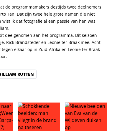
omdat de programmamakers destijds twee deelnemers
to Tan. Dat zijn twee hele grote namen die niet
ist ik dat fotografie al een passie van hen was.
liam.
ooit deelgenomen aan het programma. Dit seizoen
e, Rick Brandsteder en Leonie ter Braak mee. Acht
egen elkaar op in Zuid-Afrika en Leonie ter Braak
oor.
ILLIAM RUTTEN