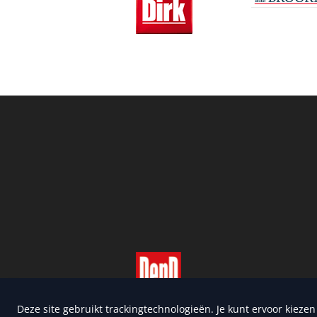
Copyright 2026 | Trusted Me
Deze site gebruikt trackingtechnologieën. Je kunt ervoor kieze