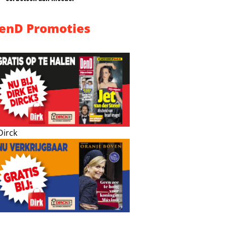
enD Promoties