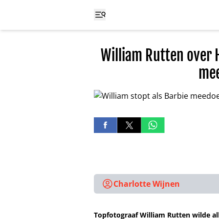
William Rutten over H
mee
Charlotte Wijnen
Topfotograaf William Rutten wilde 