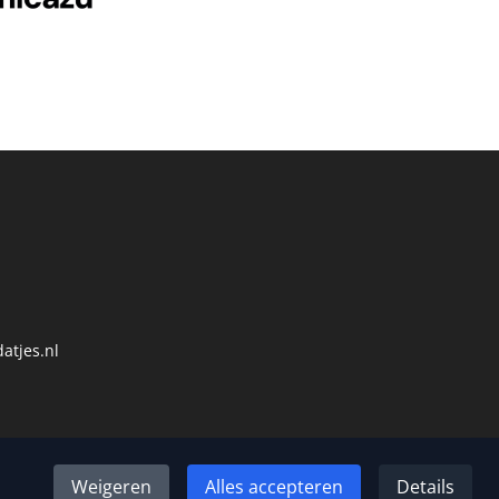
atjes.nl
Weigeren
Alles accepteren
Details