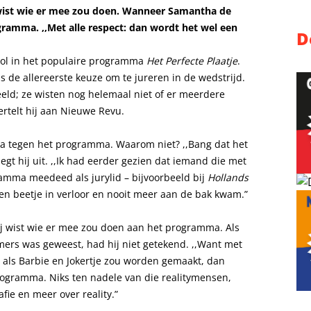
 wist wie er mee zou doen. Wanneer Samantha de
gramma. ,,Met alle respect: dan wordt het wel een
D
rol in het populaire programma
Het Perfecte Plaatje
.
as de allereerste keuze om te jureren in de wedstrijd.
 beeld; ze wisten nog helemaal niet of er meerdere
rtelt hij aan Nieuwe Revu.
 ja tegen het programma. Waarom niet? ,,Bang dat het
gt hij uit. ,,Ik had eerder gezien dat iemand die met
amma meedeed als jurylid – bijvoorbeeld bij
Hollands
een beetje in verloor en nooit meer aan de bak kwam.”
j wist wie er mee zou doen aan het programma. Als
ers was geweest, had hij niet getekend. ,,Want met
en als Barbie en Jokertje zou worden gemaakt, dan
rogramma. Niks ten nadele van die realitymensen,
fie en meer over reality.”