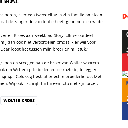
d nieuws.
D
ccineren, is er een tweedeling in zijn familie ontstaan.
it dat de zanger de vaccinatie heeft genomen, en wilde
vertelt Kroes aan weekblad Story. ,,Ik veroordeel
mij dan ook niet veroordelen omdat ik er wel voor
aar loopt het tussen mijn broer en mij stuk.”
grijpen en vroegen aan de broer van Wolter waarom
ook om Wolter op te bellen en de ruzie bij te leggen.
iging. ,,Gelukkig bestaat er échte broederliefde. Met
n. Wij ook”, schrijft hij bij een foto met zijn broer.
WOLTER KROES