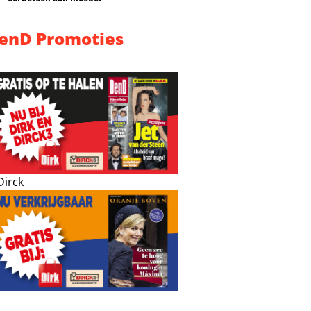
enD Promoties