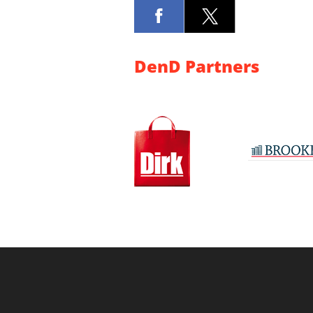
DenD Partners