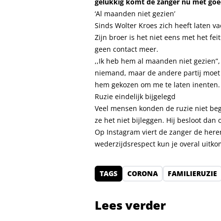
gelukkig komt de zanger nu met goe
‘Al maanden niet gezien’
Sinds Wolter Kroes zich heeft laten va
Zijn broer is het niet eens met het fe
geen contact meer.
,,Ik heb hem al maanden niet gezien”, 
niemand, maar de andere partij moet 
hem gekozen om me te laten inenten. D
Ruzie eindelijk bijgelegd
Veel mensen konden de ruzie niet be
ze het niet bijleggen. Hij besloot dan 
Op Instagram viert de zanger de heren
wederzijdsrespect kun je overal uitkome
TAGS
CORONA
FAMILIERUZIE
Lees verder