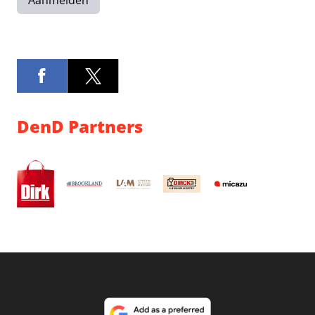
Aanmelden
DenD Partners