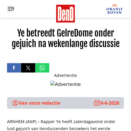
Ye betreedt GelreDome onder
gejuich na wekenlange discussie
Advertentie
Van onze redactie
6-6-2026
ARNHEM (ANP) – Rapper Ye heeft zaterdagavond onder
luid gejuich van tienduizenden bezoekers het eerste