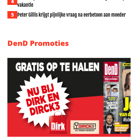
4
vakantie
5
Peter Gillis krijgt pijnlijke vraag na eerbetoon aan moeder
DenD Promoties