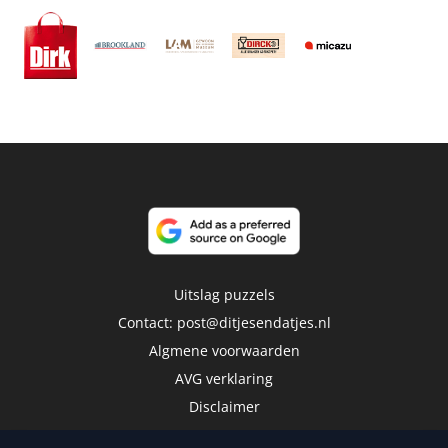
Uitslag puzzels
Contact:
post@ditjesendatjes.nl
Algmene voorwaarden
AVG verklaring
Disclaimer