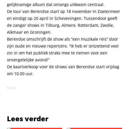
gelijknamige album dat onlangs uitkwam centraal.
De tour van Berendse start op 18 november in Zoetermeer
en eindigt op 20 april in Scheveningen. Tussendoor geeft
de zanger shows in Tilburg, Almere, Rotterdam, Zwolle,
Alkmaar en Groningen.
Berendse omschrijft de show als “een muzikale reis” door
zijn oude en nieuwe repertoire. “Ik heb er ontzettend veel
zin in om het publiek straks mee te nemen voor een
onvergetelijke avond!”
De kaartverkoop voor de shows van Berendse start vrijdag
om 10.00 uur.
BuzzE
Lees verder