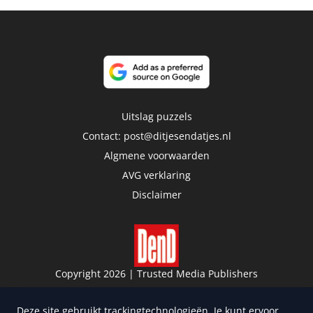
Uitslag puzzels
Contact:
post@ditjesendatjes.nl
Algmene voorwaarden
AVG verklaring
Disclaimer
Copyright 2026 | Trusted Media Publishers
Deze site gebruikt trackingtechnologieën. Je kunt ervoor