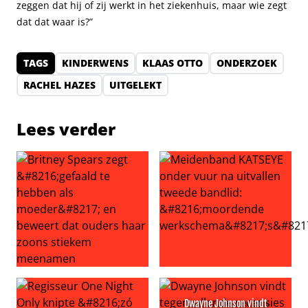
zeggen dat hij of zij werkt in het ziekenhuis, maar wie zegt
dat dat waar is?”
TAGS
KINDERWENS
KLAAS OTTO
ONDERZOEK
RACHEL HAZES
UITGELEKT
Lees verder
Britney Spears zegt ‘gefaald te hebben als moeder’ en
Meidenband KATSEYE onder v
Dwayne Johnson vindt