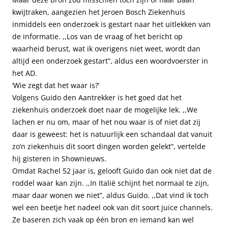
kwijtraken, aangezien het Jeroen Bosch Ziekenhuis
inmiddels een onderzoek is gestart naar het uitlekken van
de informatie. ,,Los van de vraag of het bericht op
waarheid berust, wat ik overigens niet weet, wordt dan
altijd een onderzoek gestart”, aldus een woordvoerster in
het AD.
‘Wie zegt dat het waar is?’
Volgens Guido den Aantrekker is het goed dat het
ziekenhuis onderzoek doet naar de mogelijke lek. ,,We
lachen er nu om, maar of het nou waar is of niet dat zij
daar is geweest: het is natuurlijk een schandaal dat vanuit
zo’n ziekenhuis dit soort dingen worden gelekt”, vertelde
hij gisteren in Shownieuws.
Omdat Rachel 52 jaar is, gelooft Guido dan ook niet dat de
roddel waar kan zijn. ,,In Italië schijnt het normaal te zijn,
maar daar wonen we niet”, aldus Guido. ,,Dat vind ik toch
wel een beetje het nadeel ook van dit soort juice channels.
Ze baseren zich vaak op één bron en iemand kan wel