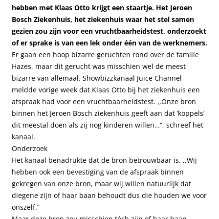
hebben met Klaas Otto krijgt een staartje. Het Jeroen
Bosch Ziekenhuis, het ziekenhuis waar het stel samen
gezien zou zijn voor een vruchtbaarheidstest, onderzoekt
of er sprake is van een lek onder één van de werknemers.
Er gaan een hoop bizarre geruchten rond over de familie
Hazes, maar dit gerucht was misschien wel de meest
bizarre van allemaal. Showbizzkanaal Juice Channel
meldde vorige week dat Klaas Otto bij het ziekenhuis een
afspraak had voor een vruchtbaarheidstest. ,,Onze bron
binnen het Jeroen Bosch ziekenhuis geeft aan dat ‘koppels’
dit meestal doen als zij nog kinderen willen…”, schreef het
kanaal.
Onderzoek
Het kanaal benadrukte dat de bron betrouwbaar is. ,,Wij
hebben ook een bevestiging van de afspraak binnen
gekregen van onze bron, maar wij willen natuurlijk dat
diegene zijn of haar baan behoudt dus die houden we voor
onszelf.”
Maar deze bron zou misschien tóch zijn of haar baan