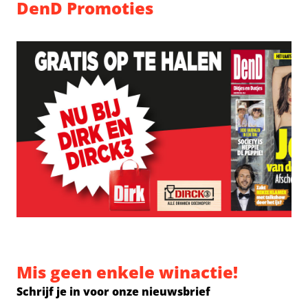
DenD Promoties
Mis geen enkele winactie!
Schrijf je in voor onze nieuwsbrief