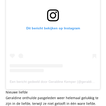
Dit bericht bekijken op Instagram
Een bericht gedeeld door Geraldine Kemper (@geraldine_kemper)
Nieuwe liefde
Geraldine onthulde pasgeleden weer helemaal gelukkig te
zijn in de liefde, terwijl ze niet gelooft in één ware liefde.