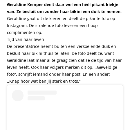
Geraldine Kemper deelt daar wel een héél pikant kiekje
van. Ze besluit om zonder haar bikini een duik te nemen.
Geraldine gaat uit de kleren en deelt de pikante foto op
Instagram. De stralende foto leveren een hoop
complimenten op.
Tijd van haar leven
De presentatrice neemt buiten een verkoelende duik en
besluit haar bikini thuis te laten. De foto deelt ze, want
Geraldine laat maar al te graag zien dat ze de tijd van haar
leven heeft. Ook haar volgers merken dit op. ,,Geweldige
foto”, schrijft iemand onder haar post. En een ander:
,,Knap hoor wat ben jij sterk en trots.”