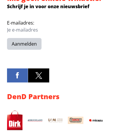
Schrijf je in voor onze nieuwsbrief
E-mailadres:
Aanmelden
DenD Partners