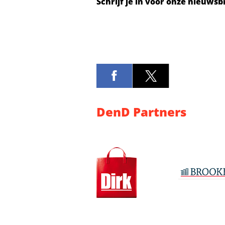
Schrijf je in voor onze nieuwsb
DenD Partners