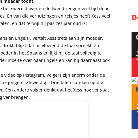
jn moeder toont.
e hele wereld over en de twee brengen veel tijd door
D
es. En van die verhuizingen en reisjes heeft Xess veel
alen, en dat terwijl hij pas zes jaar oud is!
ans en Engels”, vertelt Xess trots aan zijn moeder.
rukt, blijkt dat hij vloeiend de taal spreekt. Zo
eder in het Spaans en lijkt hij de taal volledig te
nder moeite over naar Engels en kan hij daarnaast ook
.
 de video op Instagram. Volgers zijn enorm onder de
ine jongen. ,,Geweldig… Drie talen spreken op die
er. Een andere volger denkt dat het Xess nog ver gaat
g ver brengen.”