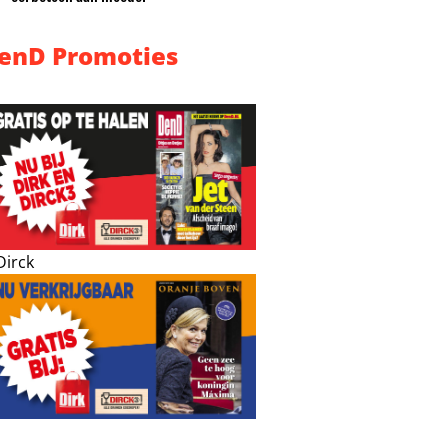
enD Promoties