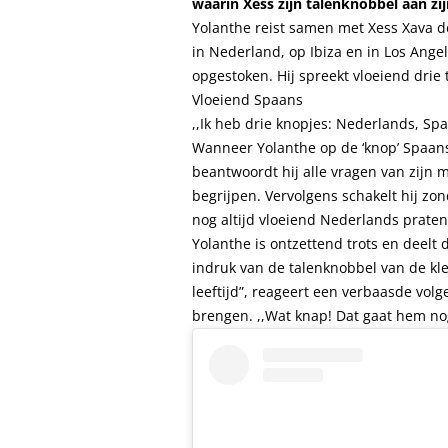
waarin Xess zijn talenknobbel aan zi
Yolanthe reist samen met Xess Xava d
in Nederland, op Ibiza en in Los Angel
opgestoken. Hij spreekt vloeiend drie t
Vloeiend Spaans
,,Ik heb drie knopjes: Nederlands, Spa
Wanneer Yolanthe op de ‘knop’ Spaans d
beantwoordt hij alle vragen van zijn mo
begrijpen. Vervolgens schakelt hij zo
nog altijd vloeiend Nederlands praten
Yolanthe is ontzettend trots en deelt
indruk van de talenknobbel van de kle
leeftijd”, reageert een verbaasde volg
brengen. ,,Wat knap! Dat gaat hem no