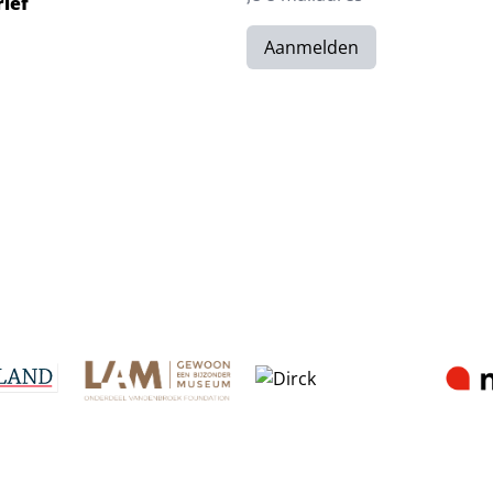
rief
Aanmelden