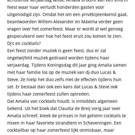
feest waar naar verluidt honderden gasten voor
uitgenodigd zijn. Omdat het om een privébijeenkomst gaat,
beantwoorden Willem-Alexander en Máxima verder geen
vragen over het zomerfeest. Maar er wordt al wel genoeg
gespeculeerd over hoe het feest eruit zou komen te zien.
Dj’s en cocktails?
Een feest zonder muziek is geen feest, dus er zal
ongetwijfeld muziek gedraaid worden tijdens haar
verjaardag. Tijdens Koningsdag dit jaar ging Amalia samen
met haar familie los op de muziek van dj-duo Lucas &
Steve. Ze hielp het duo zelfs met de effecten tijdens hun
set. Er bestaat dan ook een kans dat Lucas & Steve ook
tijdens haar zomerfeest zullen optreden.
Dat Amalia van cocktails houdt, is inmiddels algemeen
bekend. Uit het boek dat Claudia de Breij vorig jaar over
Amalia schreef, bleek de prinses in het geheim cocktails te
mixen in haar favoriete strandtent in Scheveningen. Een
cocktailbar op haar zomerfeest lijkt onmisbaar, maar