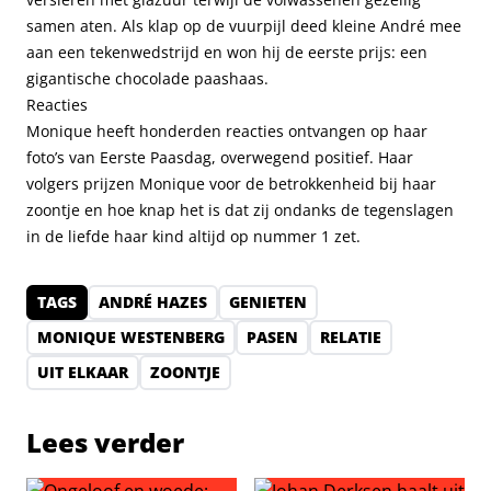
samen aten. Als klap op de vuurpijl deed kleine André mee
aan een tekenwedstrijd en won hij de eerste prijs: een
gigantische chocolade paashaas.
Reacties
Monique heeft honderden reacties ontvangen op haar
foto’s van Eerste Paasdag, overwegend positief. Haar
volgers prijzen Monique voor de betrokkenheid bij haar
zoontje en hoe knap het is dat zij ondanks de tegenslagen
in de liefde haar kind altijd op nummer 1 zet.
TAGS
ANDRÉ HAZES
GENIETEN
MONIQUE WESTENBERG
PASEN
RELATIE
UIT ELKAAR
ZOONTJE
Lees verder