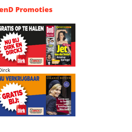
enD Promoties