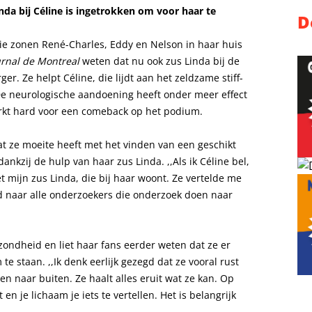
nda bij Céline is ingetrokken om voor haar te
D
e zonen René-Charles, Eddy en Nelson in haar huis
urnal de Montreal
weten dat nu ook zus Linda bij de
er. Ze helpt Céline, die lijdt aan het zeldzame stiff-
e neurologische aandoening heeft onder meer effect
kt hard voor een comeback op het podium.
t ze moeite heeft met het vinden van een geschikt
ankzij de hulp van haar zus Linda. ,,Als ik Céline bel,
et mijn zus Linda, die bij haar woont. Ze vertelde me
ed naar alle onderzoekers die onderzoek doen naar
zondheid en liet haar fans eerder weten dat ze er
e staan. ,,Ik denk eerlijk gezegd dat ze vooral rust
 en naar buiten. Ze haalt alles eruit wat ze kan. Op
 je lichaam je iets te vertellen. Het is belangrijk