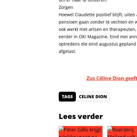
Zorgen
Hoewel Claudette positief blijft, uite
pensioen gaan zonder te vechten en w
ook werkt met artsen en therapeuten, 
eerder in OK! Magazine. Eind mei ann
optredens die eind augustus gepland
afgelast.
Zus Céline Dion geef
TAGS
CELINE DION
Lees verder