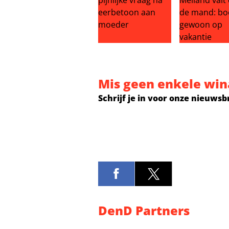
Peter Gillis krijgt pijnlijke vraag
Boerderij Me
Mis geen enkele win
Schrijf je in voor onze nieuwsb
DenD Partners