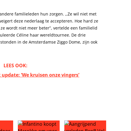
n andere familieleden hun zorgen. ,,Ze wil niet met
eigert deze nederlaag te accepteren. Hoe hard ze
ze wordt niet meer beter”, vertelde een familielid
uleerde Céline haar wereldtournee. De drie
 stonden in de Amsterdamse Ziggo Dome, zijn ook
LEES OOK:
t update: ‘We kruisen onze vingers’