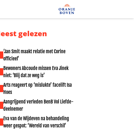
eest gelezen
‘Jan Smit maakt relatie met Corine
officieel’
Bewoners Abcoude missen Eva Jinek
niet: ‘Blij dat ze weg is’
Arts reageert op ‘mislukte’ facelift Isa
Hoes
Aangrijpend verleden BenB Vol Liefde-
deelnemer
Eva van de Wijdeven na behandeling
weer gespot: ‘Wereld van verschil’