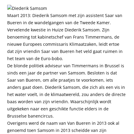
Maart 2013: Diederik Samsom met zijn assistent Saar van
Bueren in de wandelgangen van de Tweede Kamer.
Vervelende kwestie in Huize Diederik Samsom. Zijn
benoeming tot kabinetschef van Frans Timmermans, de
nieuwe Europees commissaris Klimaatzaken, leidt ertoe
dat zijn vriendin Saar van Bueren het veld gaat ruimen in
het team van de Euro-bobo.
De blonde politiek adviseur van Timmermans in Brussel is
sinds een jaar de partner van Samsom. Besloten is dat
Saar van Bueren, om alle praatjes te voorkomen, iets
anders gaat doen. Diederik Samsom, die zich als een vis in
het water voelt, in de klimaatwereld, zou anders de directe
baas worden van zijn vriendin. Waarschijnlijk wordt
uitgekeken naar een geschikte functie elders in de
Brusselse banencircus.
Overigens werd de naam van Van Bueren in 2013 ook al
genoemd toen Samsom in 2013 scheidde van zijn