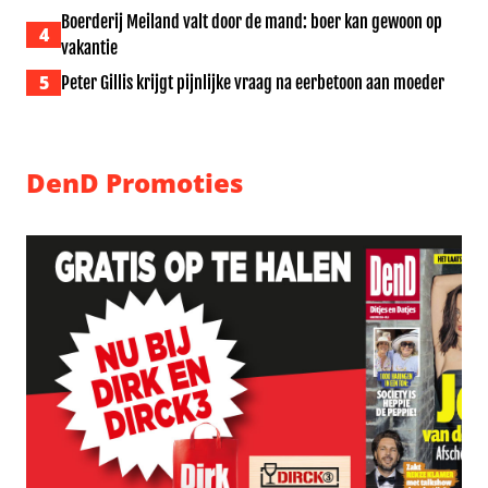
Boerderij Meiland valt door de mand: boer kan gewoon op
4
vakantie
5
Peter Gillis krijgt pijnlijke vraag na eerbetoon aan moeder
DenD Promoties