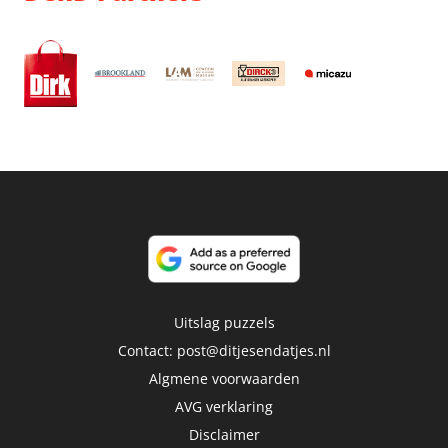
Uitslag puzzels
Contact:
post@ditjesendatjes.nl
Algmene voorwaarden
AVG verklaring
Disclaimer