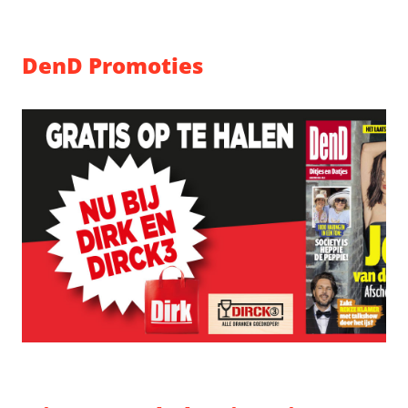
DenD Promoties