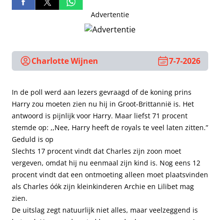
Advertentie
Charlotte Wijnen
7-7-2026
In de poll werd aan lezers gevraagd of de koning prins
Harry zou moeten zien nu hij in Groot-Brittannië is. Het
antwoord is pijnlijk voor Harry. Maar liefst 71 procent
stemde op: ,,Nee, Harry heeft de royals te veel laten zitten.”
Geduld is op
Slechts 17 procent vindt dat Charles zijn zoon moet
vergeven, omdat hij nu eenmaal zijn kind is. Nog eens 12
procent vindt dat een ontmoeting alleen moet plaatsvinden
als Charles óók zijn kleinkinderen Archie en Lilibet mag
zien.
De uitslag zegt natuurlijk niet alles, maar veelzeggend is