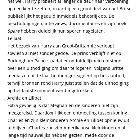
het wel. Harry probeert al langer de deur naar verzoening
op een kier te zetten, maar bij een groot deel van het Britse
publiek lijkt het geduld inmiddels behoorlijk op. De
beschuldigingen, interviews, documentaires en zijn boek
Spare
hebben duidelijk hun sporen nagelaten.
Te laat
Het bezoek van Harry aan Groot-Brittannië verloopt
sowieso al niet zonder gedoe. De prins verblijft niet op
Buckingham Palace, nadat er onduidelijkheid ontstond
over een uitnodiging om daar te logeren. Volgens Britse
media zou hij te laat hebben gereageerd op het aanbod,
terwijl bronnen rond Harry juist stellen dat de uitnodiging
op het laatste moment werd ingetrokken.
Archie en Lilibet
Extra gevoelig is dat Meghan en de kinderen niet zijn
meegereisd. Daardoor lijkt een ontmoeting tussen koning
Charles en zijn kleinkinderen Archie en Lilibet opnieuw uit
te blijven. Charles zou zijn Amerikaanse kleinkinderen al
lange tijd nauwelijks hebben gezien, mede door de