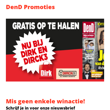
DenD Promoties
Mis geen enkele winactie!
Schrijf je in voor onze nieuwsbrief