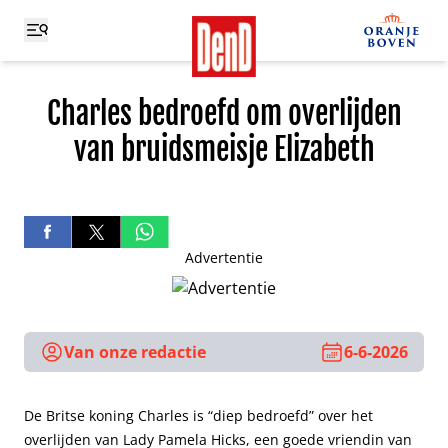
Charles bedroefd om overlijden
van bruidsmeisje Elizabeth
Advertentie
Van onze redactie
6-6-2026
De Britse koning Charles is “diep bedroefd” over het
overlijden van Lady Pamela Hicks, een goede vriendin van