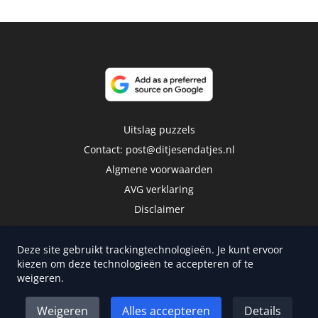
Uitslag puzzels
Contact:
post@ditjesendatjes.nl
Algmene voorwaarden
AVG verklaring
Disclaimer
Deze site gebruikt trackingtechnologieën. Je kunt ervoor
kiezen om deze technologieën te accepteren of te
weigeren.
Copyright 2026 | Trusted Media Publishers
Weigeren
Alles accepteren
Details