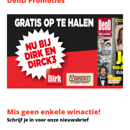
DenD Promoties
Mis geen enkele winactie!
Schrijf je in voor onze nieuwsbrief