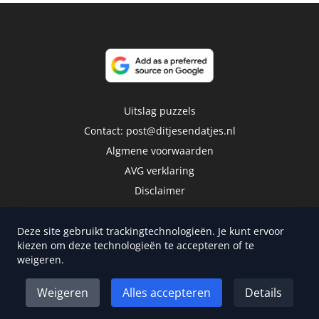
Uitslag puzzels
Contact:
post@ditjesendatjes.nl
Algmene voorwaarden
AVG verklaring
Disclaimer
Deze site gebruikt trackingtechnologieën. Je kunt ervoor
kiezen om deze technologieën te accepteren of te
weigeren.
Copyright 2026 | Trusted Media Publishers
Weigeren
Alles accepteren
Details