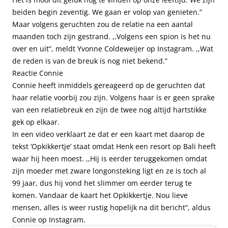
beiden begin zeventig. We gaan er volop van genieten.”
Maar volgens geruchten zou de relatie na een aantal
maanden toch zijn gestrand. ,,Volgens een spion is het nu
over en uit”, meldt Yvonne Coldeweijer op Instagram. ,,Wat
de reden is van de breuk is nog niet bekend.”
Reactie Connie
Connie heeft inmiddels gereageerd op de geruchten dat
haar relatie voorbij zou zijn. Volgens haar is er geen sprake
van een relatiebreuk en zijn de twee nog altijd hartstikke
gek op elkaar.
In een video verklaart ze dat er een kaart met daarop de
tekst ‘Opkikkertje’ staat omdat Henk een resort op Bali heeft
waar hij heen moest. ,,Hij is eerder teruggekomen omdat
zijn moeder met zware longonsteking ligt en ze is toch al
99 jaar, dus hij vond het slimmer om eerder terug te
komen. Vandaar de kaart het Opkikkertje. Nou lieve
mensen, alles is weer rustig hopelijk na dit bericht”, aldus
Connie op Instagram.