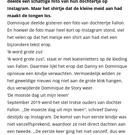
deelde een schattige foto van hun dochtertje op
Instagram. Maar het shirtje dat de kleine meid aan had
maakt de tongen los.
Dominique deelde gisteren een foto van dochtertje Fallon.
En hoewel de foto maar heel kort op Instagram stond, viel
het velen op dat het meisje een shirt aan had met een
bijzondere tekst erop.
‘Ik word grote zus’
‘Ik word grote zus!’, staat er met koeienletters op de kleding
van Fallon. Daarmee lijkt het erop dat Danny en Dominique
opnieuw een kindje verwachten. Vermoedelijk wilden ze
het geweldige nieuws nog niet aan de grote klok hangen,
dus verwijderde Dominique de Story weer.
‘De mooiste dag uit mijn leven’
September 2019 werd het stel trotse ouders van dochter
Fallon. ,,De mooiste dag uit mijn leven”, schreef Danny
destijds op Instagram. De komst van hun eerste kindje was
niet vanzelfsprekend, waardoor ze niet direct dachten aan
een tweede. ,,De eerste keer ging het niet vanzelf, dus wie