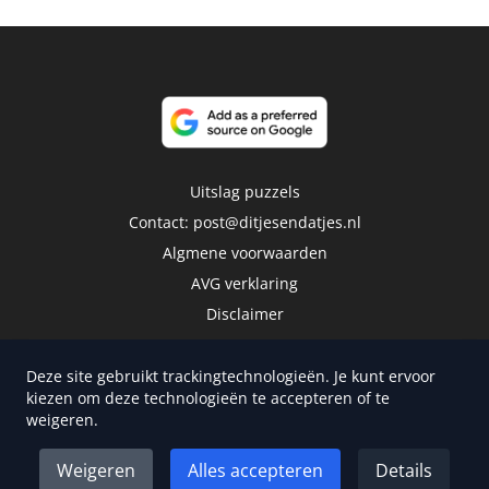
Uitslag puzzels
Contact:
post@ditjesendatjes.nl
Algmene voorwaarden
AVG verklaring
Disclaimer
Deze site gebruikt trackingtechnologieën. Je kunt ervoor
kiezen om deze technologieën te accepteren of te
weigeren.
Copyright 2026 | Trusted Media Publishers
Weigeren
Alles accepteren
Details