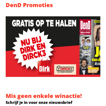
DenD Promoties
Mis geen enkele winactie!
Schrijf je in voor onze nieuwsbrief