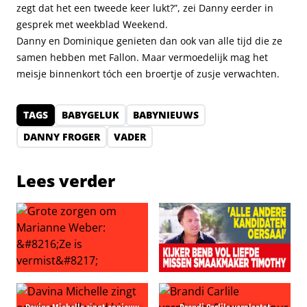
zegt dat het een tweede keer lukt?”, zei Danny eerder in
gesprek met weekblad Weekend.
Danny en Dominique genieten dan ook van alle tijd die ze
samen hebben met Fallon. Maar vermoedelijk mag het
meisje binnenkort tóch een broertje of zusje verwachten.
TAGS
BABYGELUK
BABYNIEUWS
DANNY FROGER
VADER
Lees verder
Grote zorgen om Marianne Weber: ‘Ze is vermist’
Kijkers BenB Vol Liefde miss