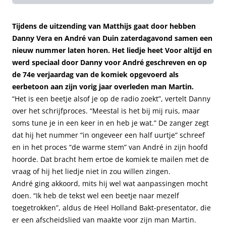
Tijdens de uitzending van Matthijs gaat door hebben
Danny Vera en André van Duin zaterdagavond samen een
nieuw nummer laten horen. Het liedje heet Voor altijd en
werd speciaal door Danny voor André geschreven en op
de 74e verjaardag van de komiek opgevoerd als
eerbetoon aan zijn vorig jaar overleden man Martin.
“Het is een beetje alsof je op de radio zoekt”, vertelt Danny
over het schrijfproces. “Meestal is het bij mij ruis, maar
soms tune je in een keer in en heb je wat.” De zanger zegt
dat hij het nummer “in ongeveer een half uurtje” schreef
en in het proces “de warme stem” van André in zijn hoofd
hoorde. Dat bracht hem ertoe de komiek te mailen met de
vraag of hij het liedje niet in zou willen zingen.
André ging akkoord, mits hij wel wat aanpassingen mocht
doen. “Ik heb de tekst wel een beetje naar mezelf
toegetrokken”, aldus de Heel Holland Bakt-presentator, die
er een afscheidslied van maakte voor zijn man Martin.