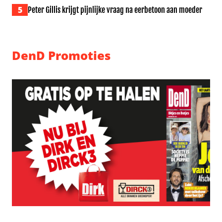
5
Peter Gillis krijgt pijnlijke vraag na eerbetoon aan moeder
DenD Promoties