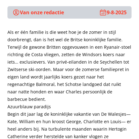
Van onze redactie
9-8-2025
Als er één familie is die weet hoe je de zomer in stijl
doorbrengt, dan is het wel de Britse koninklijke familie.
Terwijl de gewone Britten opgevouwen in een Ryanair-stoel
richting de Costa vliegen, zetten de Windsors koers naar
iets… exclusievers. Van privé-eilanden in de Seychellen tot
Zwitserse ski-oorden. Maar voor de zomerse familiepret in
eigen land wordt jaarlijks koers gezet naar het
regenachtige Balmoral, het Schotse landgoed dat ruikt
naar natte honden en waar Charles persoonlijk de
barbecue bedient.
Azuurblauw paradijs
Begin dit jaar lag de koninklijke vakantie van De Walesjes—
Kate, William en hun kroost George, Charlotte en Louis— er
heel anders bij. Na turbulente maanden waarin Hertogin
Catherine verder herstelde van kanker vlogen ze