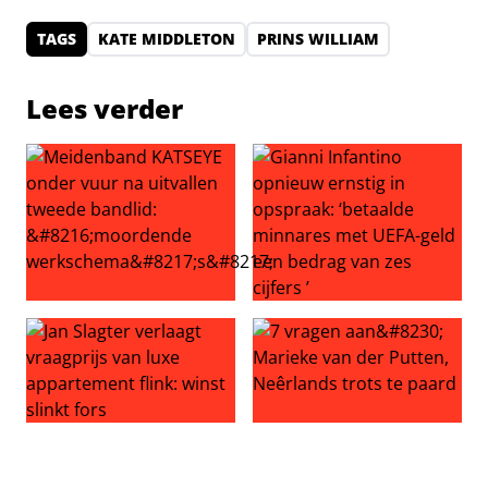
TAGS
KATE MIDDLETON
PRINS WILLIAM
Lees verder
Meidenband KATSEYE onder vuur na uitvallen tweede ba
Gianni Infantino opnieuw ern
Jan Slagter verlaagt vraagprijs van luxe appartement flink
7 vragen aan… Marieke van d