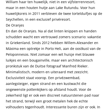
William haar ten huwelijk, niet in een vijfsterrenresort,
maar in een houten hutje aan Lake Rutundu. Voor hun
huwelijksreis in 2011 verbleven de twee tortelduifjes op de
Seychellen, in een exclusief privéresort.
De Oranjes
En dan de Oranjes. Na al dat linten knippen en handen
schudden wacht een vertrouwd zomers scenario: vakantie
in Griekenland. Sinds 2012 hebben Willem-Alexander en
Máxima een optrekje in Porto Heli, aan de oostkust van de
Peloponnesos. Niet zomaar een wit huisje met blauwe
luikjes en een bougainville, maar een architectonisch
pronkstuk van de Duitse fotograaf Manfred Rieker.
Minimalistisch, modern en uiteraard met zeezicht.
Exclusiviteit staat voorop. Een privézwembad,
aanlegsteiger, eigen strand en een kustwacht die
ongewenste pottenkijkers op afstand houdt. Voor de
zekerheid ligt er ook een discreet natuurstenen pad naar
het strand, terwijl een groot metalen hek de echte
volhouders tegenhoudt. Interessante buren zijn er ook. In