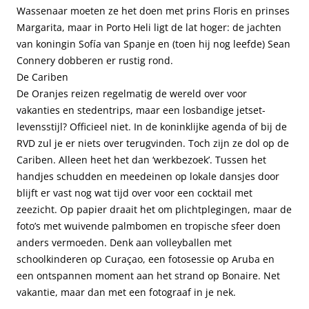
Wassenaar moeten ze het doen met prins Floris en prinses
Margarita, maar in Porto Heli ligt de lat hoger: de jachten
van koningin Sofía van Spanje en (toen hij nog leefde) Sean
Connery dobberen er rustig rond.
De Cariben
De Oranjes reizen regelmatig de wereld over voor
vakanties en stedentrips, maar een losbandige jetset-
levensstijl? Officieel niet. In de koninklijke agenda of bij de
RVD zul je er niets over terugvinden. Toch zijn ze dol op de
Cariben. Alleen heet het dan ‘werkbezoek’. Tussen het
handjes schudden en meedeinen op lokale dansjes door
blijft er vast nog wat tijd over voor een cocktail met
zeezicht. Op papier draait het om plichtplegingen, maar de
foto’s met wuivende palmbomen en tropische sfeer doen
anders vermoeden. Denk aan volleyballen met
schoolkinderen op Curaçao, een fotosessie op Aruba en
een ontspannen moment aan het strand op Bonaire. Net
vakantie, maar dan met een fotograaf in je nek.