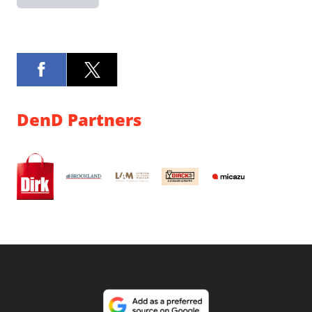
DenD Partners