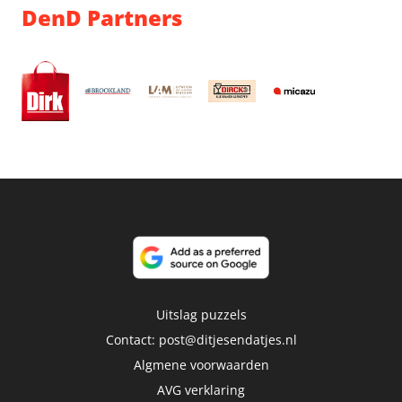
DenD Partners
Uitslag puzzels
Contact:
post@ditjesendatjes.nl
Algmene voorwaarden
AVG verklaring