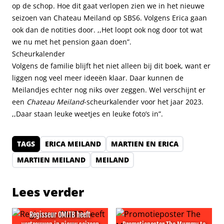
op de schop. Hoe dit gaat verlopen zien we in het nieuwe
seizoen van Chateau Meiland op SBS6. Volgens Erica gaan
ook dan de notities door. ,,Het loopt ook nog door tot wat
we nu met het pension gaan doen”.
Scheurkalender
Volgens de familie blijft het niet alleen bij dit boek, want er
liggen nog veel meer ideeën klaar. Daar kunnen de
Meilandjes echter nog niks over zeggen. Wel verschijnt er
een
Chateau Meiland
-scheurkalender voor het jaar 2023.
,,Daar staan leuke weetjes en leuke foto’s in”.
TAGS
ERICA MEILAND
MARTIEN EN ERICA
MARTIEN MEILAND
MEILAND
Lees verder
Regisseur OMITB heeft