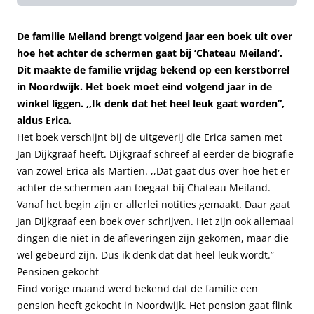
De familie Meiland brengt volgend jaar een boek uit over
hoe het achter de schermen gaat bij ‘Chateau Meiland’.
Dit maakte de familie vrijdag bekend op een kerstborrel
in Noordwijk. Het boek moet eind volgend jaar in de
winkel liggen. ,,Ik denk dat het heel leuk gaat worden”,
aldus Erica.
Het boek verschijnt bij de uitgeverij die Erica samen met
Jan Dijkgraaf heeft. Dijkgraaf schreef al eerder de biografie
van zowel Erica als Martien. ,,Dat gaat dus over hoe het er
achter de schermen aan toegaat bij Chateau Meiland.
Vanaf het begin zijn er allerlei notities gemaakt. Daar gaat
Jan Dijkgraaf een boek over schrijven. Het zijn ook allemaal
dingen die niet in de afleveringen zijn gekomen, maar die
wel gebeurd zijn. Dus ik denk dat dat heel leuk wordt.”
Pensioen gekocht
Eind vorige maand werd bekend dat de familie een
pension heeft gekocht in Noordwijk. Het pension gaat flink