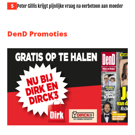
5
Peter Gillis krijgt pijnlijke vraag na eerbetoon aan moeder
DenD Promoties