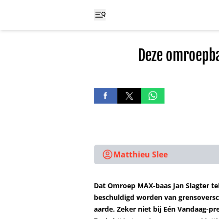
Deze omroepba
Matthieu Slee
Dat Omroep MAX-baas Jan Slagter tel
beschuldigd worden van grensoverschr
aarde. Zeker niet bij Eén Vandaag-pr