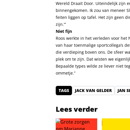
Wereld Draait Door. Uiteindelijk zijn
binnengekomen. Ik zou van meneer Slag
feiten liggen op tafel. Het zijn geen 
zijn.”’
Niet fijn
Roos werkte in het verleden voor het
van haar toenmalige sportcollega’s des
die verdieping boven ons. De sfeer wa
plek om te zijn. Dat wisten we eigenli
Bepaalde types wilde ze liever niet t
ommetje.”
TAGS
JACK VAN GELDER
JAN S
Lees verder