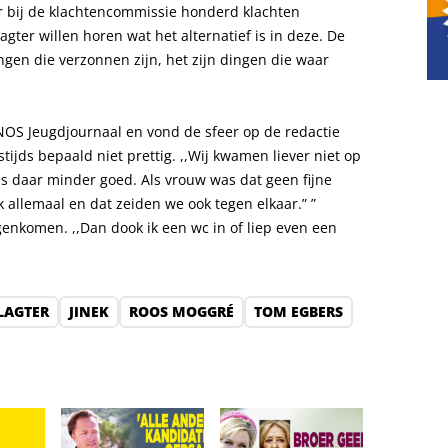
 er bij de klachtencommissie honderd klachten
ter willen horen wat het alternatief is in deze. De
dingen die verzonnen zijn, het zijn dingen die waar
 NOS Jeugdjournaal en vond de sfeer op de redactie
tijds bepaald niet prettig. ,,Wij kwamen liever niet op
s daar minder goed. Als vrouw was dat geen fijne
jk allemaal en dat zeiden we ook tegen elkaar.” ”
egenkomen. ,,Dan dook ik een wc in of liep even een
LAGTER
JINEK
ROOS MOGGRÉ
TOM EGBERS