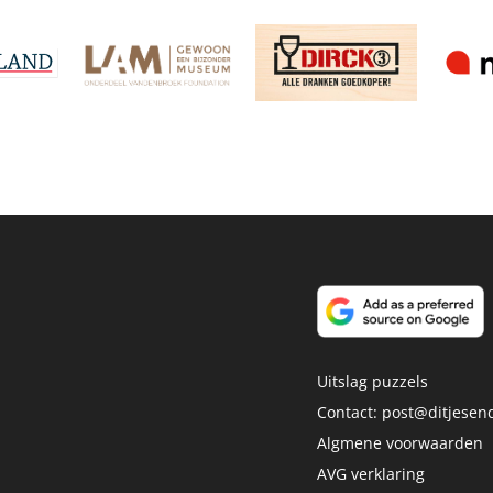
Uitslag puzzels
Contact:
post@ditjesend
Algmene voorwaarden
AVG verklaring