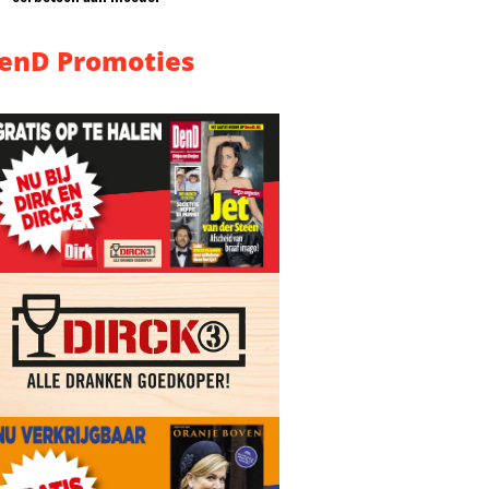
enD Promoties