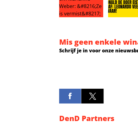
Grote zorgen om Marianne Weber: 
Ronald de Boe
Mis geen enkele win
Schrijf je in voor onze nieuwsb
DenD Partners