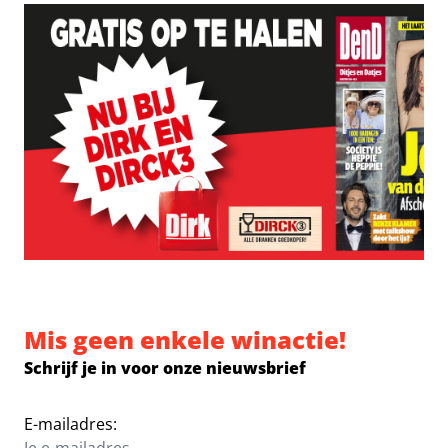
Mis geen enkele winactie!
Schrijf je in voor onze nieuwsbrief
E-mailadres: