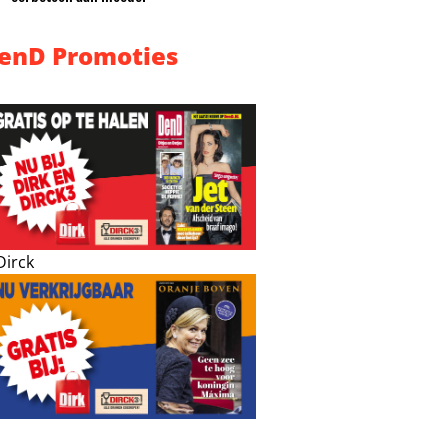
enD Promoties