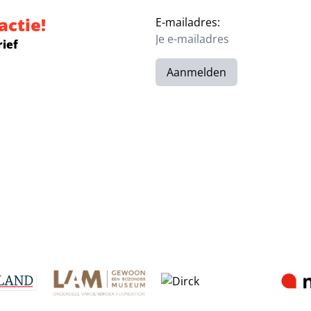
actie!
E-mailadres:
rief
Aanmelden