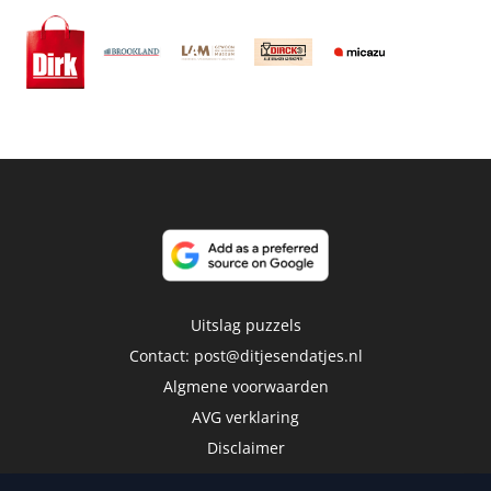
Uitslag puzzels
Contact:
post@ditjesendatjes.nl
Algmene voorwaarden
AVG verklaring
Disclaimer