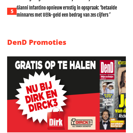
Gianni Infantino opnieuw ernstig in opspraak: ‘betaalde
5
minnares met UEFA-geld een bedrag van zes cijfers ’
DenD Promoties