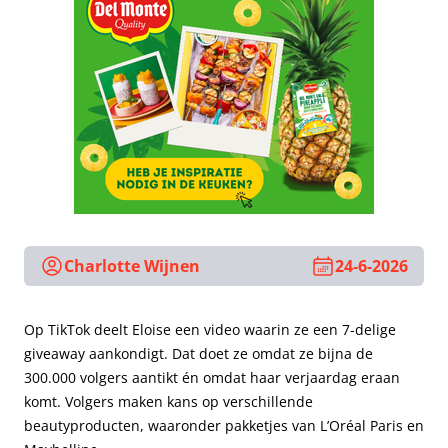
Charlotte Wijnen
24-6-2026
Op TikTok deelt Eloise een video waarin ze een 7-delige
giveaway aankondigt. Dat doet ze omdat ze bijna de
300.000 volgers aantikt én omdat haar verjaardag eraan
komt. Volgers maken kans op verschillende
beautyproducten, waaronder pakketjes van L’Oréal Paris en