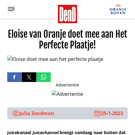
Eloise van Oranje doet mee aan Het
Perfecte Plaatje!
Advertentie
Julia Zendman
25-1-2023
Juicekanaal
Juicechannel
brengt vandaag naar buiten dat