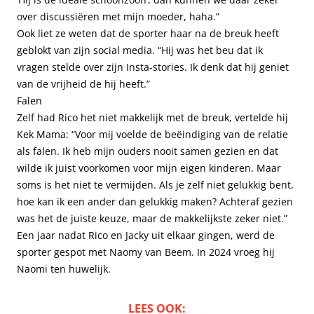
over discussiëren met mijn moeder, haha.”
Ook liet ze weten dat de sporter haar na de breuk heeft
geblokt van zijn social media. “Hij was het beu dat ik
vragen stelde over zijn Insta-stories. Ik denk dat hij geniet
van de vrijheid de hij heeft.”
Falen
Zelf had Rico het niet makkelijk met de breuk, vertelde hij
Kek Mama: “Voor mij voelde de beëindiging van de relatie
als falen. Ik heb mijn ouders nooit samen gezien en dat
wilde ik juist voorkomen voor mijn eigen kinderen. Maar
soms is het niet te vermijden. Als je zelf niet gelukkig bent,
hoe kan ik een ander dan gelukkig maken? Achteraf gezien
was het de juiste keuze, maar de makkelijkste zeker niet.”
Een jaar nadat Rico en Jacky uit elkaar gingen, werd de
sporter gespot met Naomy van Beem. In 2024 vroeg hij
Naomi ten huwelijk.
LEES OOK: