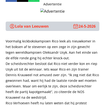
Advertentie
Lola van Leeuwen
24-5-2026
Voormalig kickbokskampioen Rico leek als nieuwkomer in
het boksen af te stevenen op een zege in zijn gevecht
tegen wereldkampioen Oleksandr Usyk. Aan het einde van
de elfde ronde ging hij echter knock-out.
De scheidsrechter besloot dat Rico niet verder kon en riep
Usyk uit tot de winnaar. Iets waar Rico en zijn trainer
Dennis Krauweel not amused over zijn. “Ik zeg niet dat Rico
gewonnen had, want hij had de laatste ronde wel moeten
overleven. Maar om eerlijk te zijn, deze scheidsrechter
heeft de partij kapotgemaakt”, zo citeerde de NOS
Krauweel na de wedstrijd.
Rico Verhoeven heeft nu laten weten dat hij protest