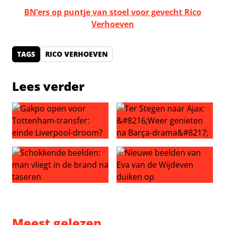
BN’ers op puntje van stoel voor gevecht Rico
Verhoeven
TAGS
RICO VERHOEVEN
Lees verder
Gakpo open voor Tottenham-transfer: einde Liverpool-
Ter Stegen naar Ajax: ‘Weer
Schokkende beelden: man vliegt in de brand na taseren
Nieuwe beelden van Eva van
Meest gelezen