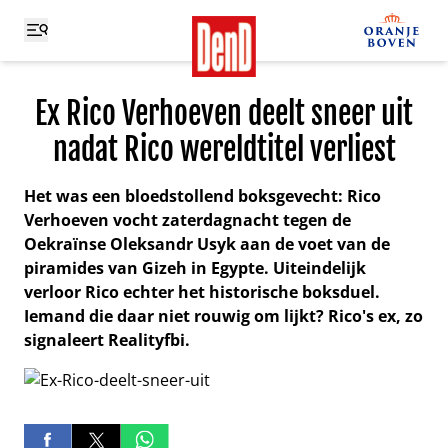
Ex Rico Verhoeven deelt sneer uit
nadat Rico wereldtitel verliest
Het was een bloedstollend boksgevecht: Rico
Verhoeven vocht zaterdagnacht tegen de
Oekraïnse Oleksandr Usyk aan de voet van de
piramides van Gizeh in Egypte. Uiteindelijk
verloor Rico echter het historische boksduel.
Iemand die daar niet rouwig om lijkt? Rico's ex, zo
signaleert Realityfbi.